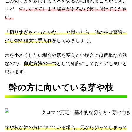
この切り方を多用すると木を切るのに慣れることができま
すが、
切りすぎてしまう場合があるので気を付けてくださ
い。
「切りすぎちゃったかな？」と思ったら、他の枝は普通～
少し強め程度で手入れ
をしてみましょう。
木を小さくしたい場合や形を変えたい場合には簡単な方法
なので、
剪定方法の一つ
として知識にしておくのも良いと
思います。
幹の方に向いている芽や枝
芽や枝が幹の方に向いている場合、元から切ってしまって