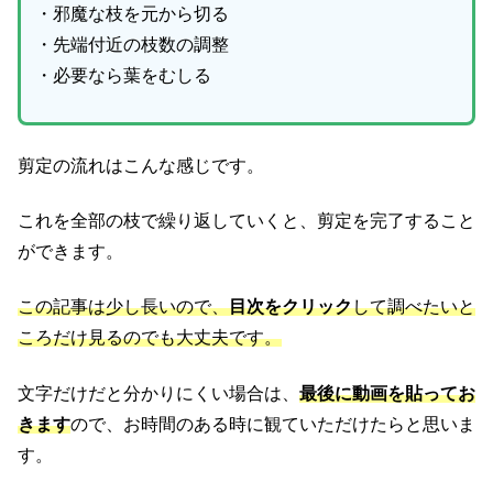
・邪魔な枝を元から切る
・先端付近の枝数の調整
・必要なら葉をむしる
剪定の流れはこんな感じです。
これを全部の枝で繰り返していくと、剪定を完了すること
ができます。
この記事は少し長いので、
目次をクリック
して調べたいと
ころだけ見るのでも大丈夫です。
文字だけだと分かりにくい場合は、
最後に動画を貼ってお
きます
ので、お時間のある時に観ていただけたらと思いま
す。