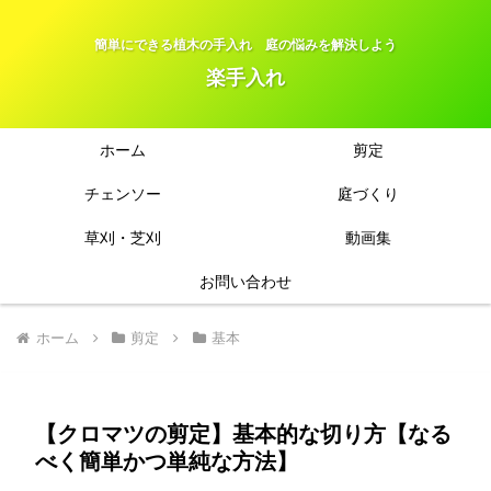
簡単にできる植木の手入れ 庭の悩みを解決しよう
楽手入れ
ホーム
剪定
チェンソー
庭づくり
草刈・芝刈
動画集
お問い合わせ
ホーム
剪定
基本
【クロマツの剪定】基本的な切り方【なる
べく簡単かつ単純な方法】