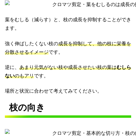
葉をむしる（減らす）と、枝の成長を抑制することができ
ます。
強く伸ばしたくない枝の
成長を抑制して、他の枝に栄養を
分散させるイメージ
です。
逆に、
あまり元気がない枝や成長させたい枝の葉は
むしら
ない
のもアリ
です。
場所と状況に合わせて考えてみてください。
枝の向き