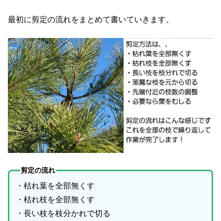
最初に剪定の流れをまとめて書いていきます。
剪定の流れ
・枯れ葉を全部無くす
・枯れ枝を全部無くす
・長い枝を枝分かれで切る