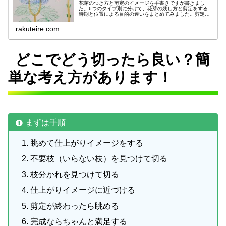
花芽のつき方と剪定のイメージを手書きですが書きまし
た。6つのタイプ別に分けて、花芽の残し方と剪定をする
時期と位置による目的の違いをまとめてみました。剪定す
る時になるべく楽になるような考え方で、木を切りやすく
なっていただけたら嬉しく思います。
rakuteire.com
どこでどう切ったら良い？簡
単な考え方があります！
まずは手順
眺めて仕上がりイメージをする
不要枝（いらない枝）を見つけて切る
枝分かれを見つけて切る
仕上がりイメージに近づける
剪定が終わったら眺める
完成ならちゃんと満足する