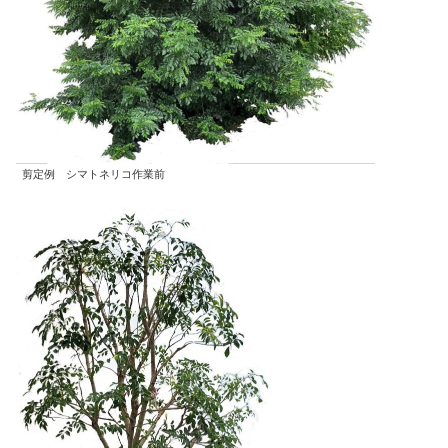
剪定例 シマトネリコ作業前