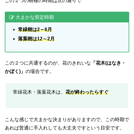
この２つの樹種の時期は次の通りで
大まかな剪定時期
常緑樹は2～6月
落葉樹は12～2月
この２つに共通するのが、花のきれいな
「花木(はなき・
かぼく)」
の場合です。
常緑花木・落葉花木は、
花が終わったらすぐ
こんな感じで大まかな決まりがありますので、この時期で
あれば普通に手入れしても大丈夫ですという目安です。