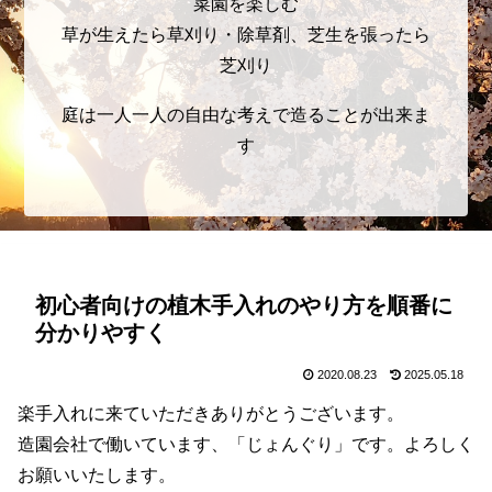
菜園を楽しむ
草が生えたら草刈り・除草剤、芝生を張ったら
芝刈り
庭は一人一人の自由な考えで造ることが出来ま
す
初心者向けの植木手入れのやり方を順番に
分かりやすく
2020.08.23
2025.05.18
楽手入れに来ていただきありがとうございます。
造園会社で働いています、「じょんぐり」です。よろしく
お願いいたします。