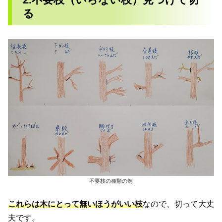
る
不要枝の種類の例
これらは木にとって無いほうがいい枝
なので、切って大丈
夫です。