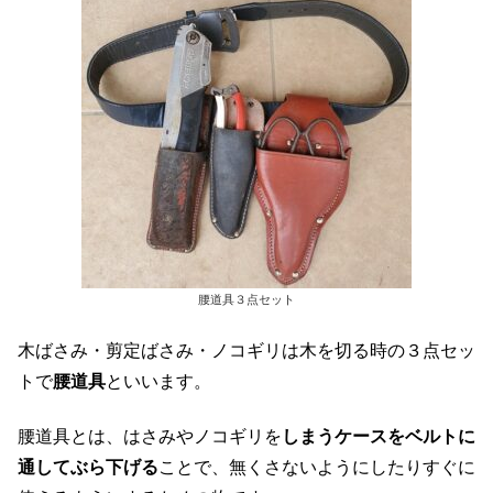
腰道具３点セット
木ばさみ・剪定ばさみ・ノコギリは木を切る時の３点セッ
トで
腰道具
といいます。
腰道具とは、はさみやノコギリを
しまうケースをベルトに
通してぶら下げる
ことで、無くさないようにしたりすぐに