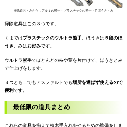
掃除道具・左から→アルミの熊手・プラスチックの熊手・竹ぼうき・み
掃除道具はこの３つです。
くまでは
プラスチックのウルトラ熊手
、ほうきは
５段のほ
うき
、みは
お好み
です。
ウルトラ熊手でほとんどの枝や葉を片付けて、ほうきとみ
で仕上げをします。
３つとも土でもアスファルトでも
場所を選ばず使えるので
便利
です。
最低限の道具まとめ
これらの道具を揃えて植木手入れをやるための準備をしま