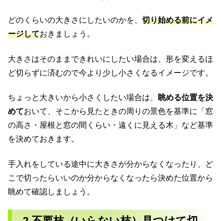
どのくらいの大きさにしたいのかを、
切り始める前にイメ
ージして
おきましょう。
大きさはそのままできれいにしたい場合は、形を変えるほ
ど切らずに済むので今より少し小さくなるイメージです。
ちょっと大きいから小さくしたい場合は、
眺める位置を決
めて
おいて、そこから見たときの周りの景色を基準に「窓
の高さ・屋根と窓の間くらい・遠くに見える木」など基準
を決めておきます。
手入れをしている途中に大きさが分からなくなったり、ど
こで切ったらいいのか分からなくなったら決めた位置から
眺めて確認しましょう。
2.不要枝（いらない枝）見つけて切