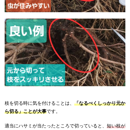
枝を切る時に気を付けることは、
「なるべくしっかり元か
ら切る」ことが大事
です。
適当にハサミが当たったところで切っていると、
短い枝が