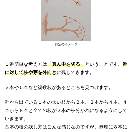
剪定のイメージ
１番簡単な考え方は
「真ん中を切る」
ということです。
幹
に対して枝や芽を外向き
に残してきます。
３本や５本など複数枝があるところを見つけます。
幹から出ている１本の太い枝から２本、２本から４本、４
本から８本と全ての枝が２本の枝分かれになるようにして
いきます。
基本の枝の残し方はこんな感じなのですが、無理に８本に