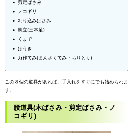
剪定ばさみ
ノコギリ
刈り込みばさみ
脚立(三本足)
くまで
ほうき
万作てみ(まんさくてみ・ちりとり)
この８個の道具があれば、手入れをすぐにでも始められま
す。
腰道具(木ばさみ・剪定ばさみ・ノ
コギリ)