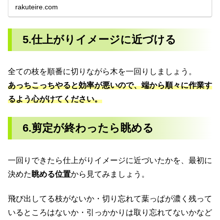
ません。それを解決するには、その部分をきれいにする必
rakuteire.com
要があります。そのやり方などを簡単にまとめました。
5.仕上がりイメージに近づける
全ての枝を順番に切りながら木を一回りしましょう。
あっちこっちやると効率が悪いので、端から順々に作業す
るよう心がけてください。
6.剪定が終わったら眺める
一回りできたら仕上がりイメージに近づいたかを、最初に
決めた
眺める位置
から見てみましょう。
飛び出してる枝がないか・切り忘れて葉っぱが濃く残って
いるところはないか・引っかかりは取り忘れてないかなど