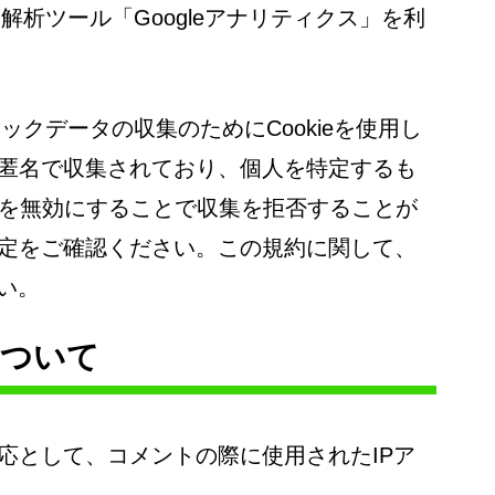
ス解析ツール「Googleアナリティクス」を利
ィックデータの収集のためにCookieを使用し
匿名で収集されており、個人を特定するも
ieを無効にすることで収集を拒否することが
定をご確認ください。この規約に関して、
い。
について
応として、コメントの際に使用されたIPア