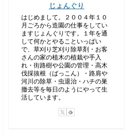
じょんぐり
はじめまして。２００４年１０
月ごろから造園の仕事をしてい
ますじょんぐりです。１年を通
して何かとやることいっぱい
で、草刈り芝刈り除草剤・お客
さんの家の植木の植栽や手入
れ・街路樹や公園の管理・高木
伐採抜根（ばっこん）・路肩や
河川の除草・虫退治・ハチの巣
撤去等を毎日のようにやって生
活しています。