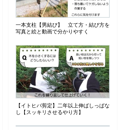
一本支柱【男結び】 立て方・結び方を
写真と絵と動画で分かりやすく
【イトヒバ剪定】二年以上伸ばしっぱな
し【スッキリさせるやり方】