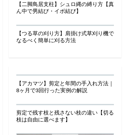
【二脚鳥居支柱】シュロ縄の縛り方【真
ん中で男結び・イボ結び】
【つる草の刈り方】肩掛け式草刈り機で
なるべく簡単に刈る方法
【アカマツ】剪定と年間の手入れ方法｜
8ヶ月で3回行った実例の解説
剪定で残す枝と残さない枝の違い【切る
枝は自由に選べます】