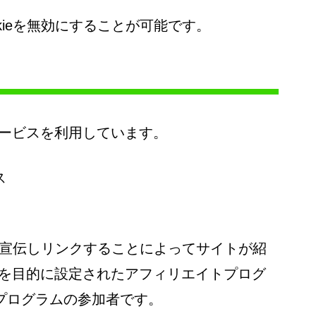
kieを無効にすることが可能です。
ービスを利用しています。
ス
.jpを宣伝しリンクすることによってサイトが紹
を目的に設定されたアフィリエイトプログ
・プログラムの参加者です。