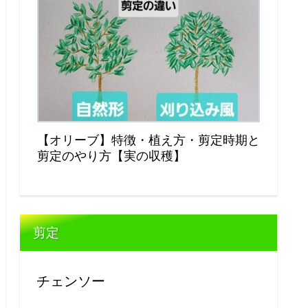
【オリーブ】特徴・植え方・剪定時期と
剪定のやり方【実の収穫】
剪定
チェンソー