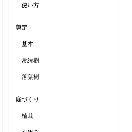
使い方
剪定
基本
常緑樹
落葉樹
庭づくり
植栽