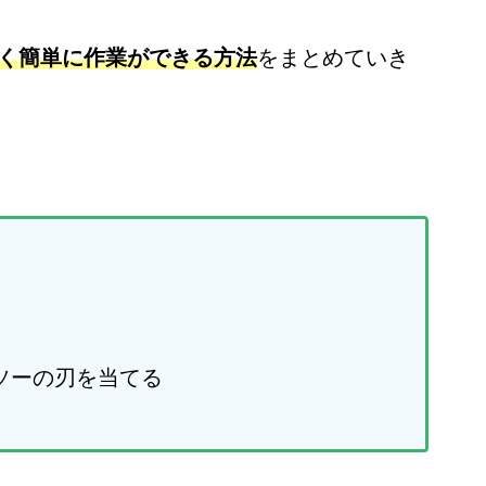
く簡単に作業ができる方法
をまとめていき
ソーの刃を当てる