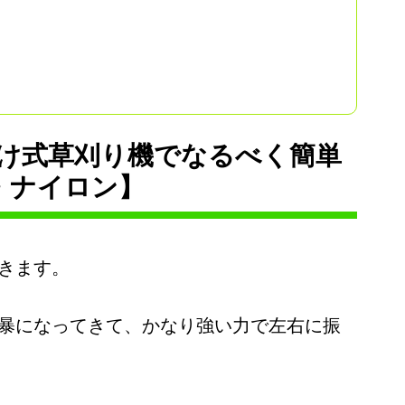
け式草刈り機でなるべく簡単
・ナイロン】
きます。
暴になってきて、かなり強い力で左右に振