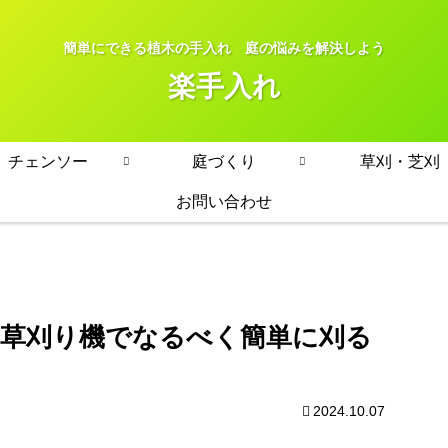
簡単にできる植木の手入れ 庭の悩みを解決しよう
楽手入れ
チェンソー
庭づくり
草刈・芝刈
お問い合わせ
式草刈り機でなるべく簡単に刈る
2024.10.07