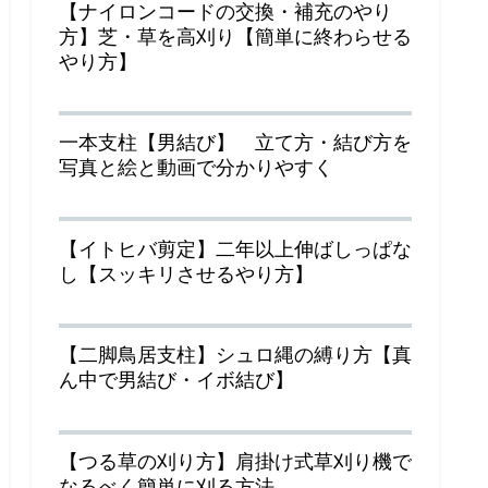
【ナイロンコードの交換・補充のやり
方】芝・草を高刈り【簡単に終わらせる
やり方】
一本支柱【男結び】 立て方・結び方を
写真と絵と動画で分かりやすく
【イトヒバ剪定】二年以上伸ばしっぱな
し【スッキリさせるやり方】
【二脚鳥居支柱】シュロ縄の縛り方【真
ん中で男結び・イボ結び】
【つる草の刈り方】肩掛け式草刈り機で
なるべく簡単に刈る方法