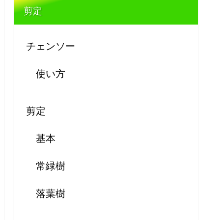
剪定
チェンソー
使い方
剪定
基本
常緑樹
落葉樹