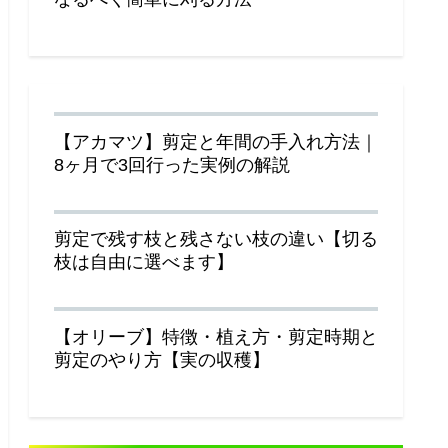
【アカマツ】剪定と年間の手入れ方法｜
8ヶ月で3回行った実例の解説
剪定で残す枝と残さない枝の違い【切る
枝は自由に選べます】
【オリーブ】特徴・植え方・剪定時期と
剪定のやり方【実の収穫】