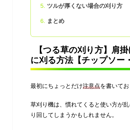
ツルが厚くない場合の刈り方
まとめ
【つる草の刈り方】肩掛
に刈る方法【チップソー
最初にちょっとだけ
注意点
を書いてお
草刈り機は、慣れてくると使い方が乱
り回してしまうかもしれません。