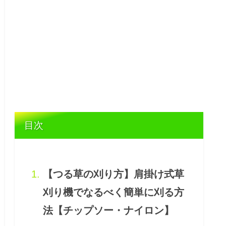
目次
【つる草の刈り方】肩掛け式草
刈り機でなるべく簡単に刈る方
法【チップソー・ナイロン】