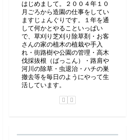
はじめまして。２００４年１０
月ごろから造園の仕事をしてい
ますじょんぐりです。１年を通
して何かとやることいっぱい
で、草刈り芝刈り除草剤・お客
さんの家の植木の植栽や手入
れ・街路樹や公園の管理・高木
伐採抜根（ばっこん）・路肩や
河川の除草・虫退治・ハチの巣
撤去等を毎日のようにやって生
活しています。