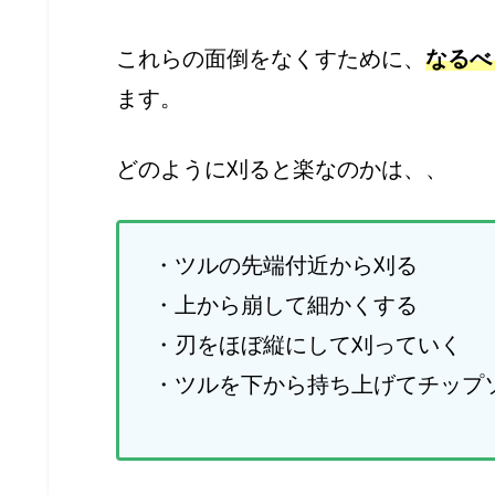
これらの面倒をなくすために、
なるべ
ます。
どのように刈ると楽なのかは、、
・ツルの先端付近から刈る
・上から崩して細かくする
・刃をほぼ縦にして刈っていく
・ツルを下から持ち上げてチップ