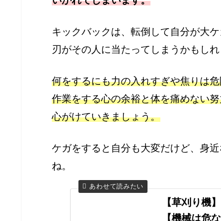
いかれてしまいます。
キックバックは、転倒して自分が大ケ
刃がその人に当たってしまうかもしれ
何をするにも力の入れすぎや焦りは危
作業をする心の余裕と体を痛めない努
心がけていきましょう。
ケガをすると自分も大変だけど、身近
ね。
【草刈り機】
【機械は危な