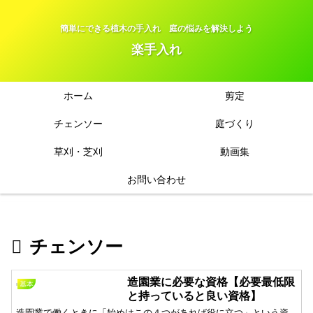
簡単にできる植木の手入れ 庭の悩みを解決しよう
楽手入れ
ホーム
剪定
チェンソー
庭づくり
草刈・芝刈
動画集
お問い合わせ
チェンソー
造園業に必要な資格【必要最低限
基本
と持っていると良い資格】
造園業で働くときに「始めはこの４つがあれば役に立つ」という資