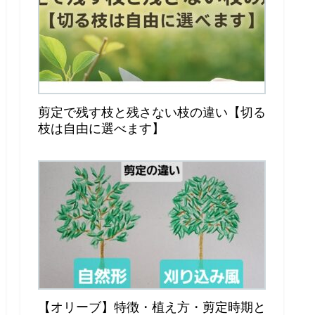
剪定で残す枝と残さない枝の違い【切る
枝は自由に選べます】
【オリーブ】特徴・植え方・剪定時期と