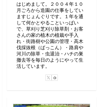
はじめまして。２００４年１０
月ごろから造園の仕事をしてい
ますじょんぐりです。１年を通
して何かとやることいっぱい
で、草刈り芝刈り除草剤・お客
さんの家の植木の植栽や手入
れ・街路樹や公園の管理・高木
伐採抜根（ばっこん）・路肩や
河川の除草・虫退治・ハチの巣
撤去等を毎日のようにやって生
活しています。