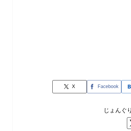
X
Facebook
じょんぐ