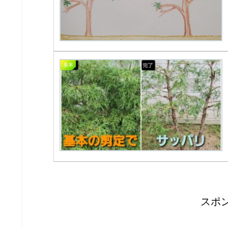
基本
スポ