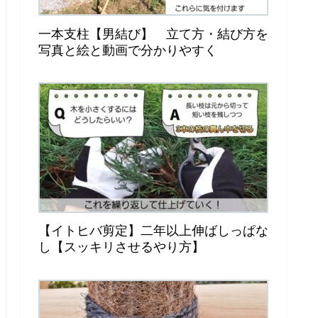
一本支柱【男結び】 立て方・結び方を
写真と絵と動画で分かりやすく
【イトヒバ剪定】二年以上伸ばしっぱな
し【スッキリさせるやり方】