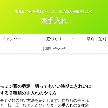
簡単にできる植木の手入れ 庭の悩みを解決しよう
楽手入れ
チェンソー
庭づくり
草刈・芝刈
お問い合わせ
モミジ類の剪定 切ってもいい時期にきれいに
する２種類の手入れのやり方
モミジ類の剪定方法を紹介します。自然形の手入れ
と一枝一玉（ひとえだひとたま）の手入れの２種類