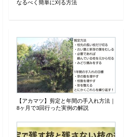
なるべく簡単に刈る方法
【アカマツ】剪定と年間の手入れ方法｜
8ヶ月で3回行った実例の解説