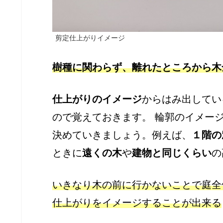
剪定仕上がりイメージ
樹種に関わらず、離れたところから木
仕上がりのイメージ
からはみ出してい
ので覚えておきます。 輪郭のイメー
決めていきましょう。例えば、
１階の
ときに
遠くの木
や
建物と同じくらい
の
いきなり木の前に行かないことで庭全
仕上がりをイメージすることが出来る