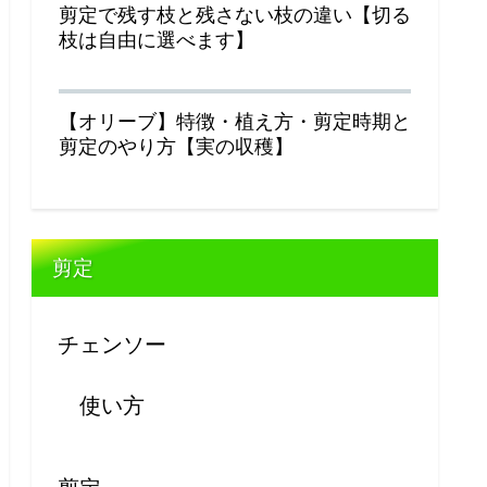
剪定で残す枝と残さない枝の違い【切る
枝は自由に選べます】
【オリーブ】特徴・植え方・剪定時期と
剪定のやり方【実の収穫】
剪定
チェンソー
使い方