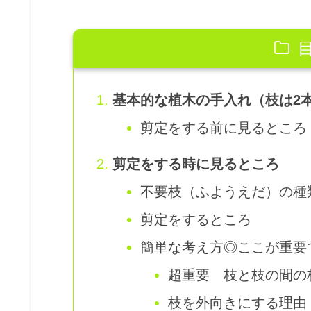
基本的な植木の手入れ（枝は2
剪定をする前に見るところ
剪定をする時に見るところ
不要枝（ふようえだ）の種
剪定をするところ
簡単な考え方◎ここが重要
超重要 枝と枝の間の枝
枝を外向きにする理由