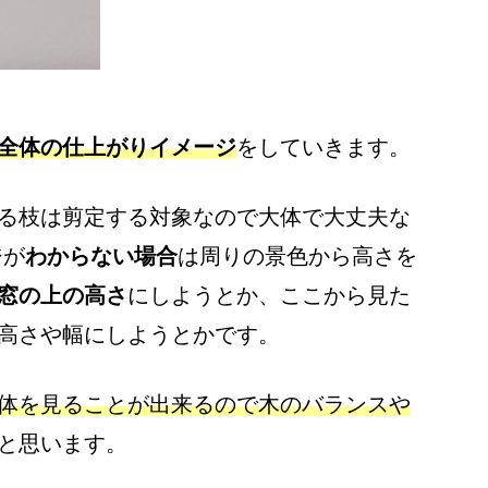
全体の仕上がりイメージ
をしていきます。
る枝は剪定する対象なので大体で大丈夫な
ジが
わからない場合
は周りの景色から高さを
窓の上の高さ
にしようとか、ここから見た
高さや幅にしようとかです。
体を見ることが出来るので木のバランスや
と思います。