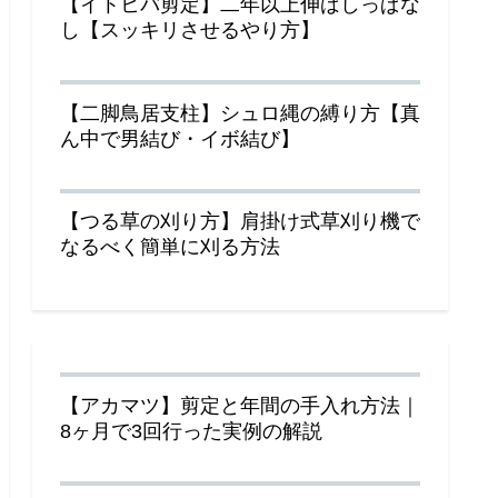
【イトヒバ剪定】二年以上伸ばしっぱな
し【スッキリさせるやり方】
【二脚鳥居支柱】シュロ縄の縛り方【真
ん中で男結び・イボ結び】
【つる草の刈り方】肩掛け式草刈り機で
なるべく簡単に刈る方法
【アカマツ】剪定と年間の手入れ方法｜
8ヶ月で3回行った実例の解説