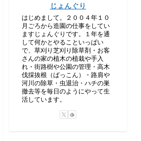
じょんぐり
はじめまして。２００４年１０
月ごろから造園の仕事をしてい
ますじょんぐりです。１年を通
して何かとやることいっぱい
で、草刈り芝刈り除草剤・お客
さんの家の植木の植栽や手入
れ・街路樹や公園の管理・高木
伐採抜根（ばっこん）・路肩や
河川の除草・虫退治・ハチの巣
撤去等を毎日のようにやって生
活しています。