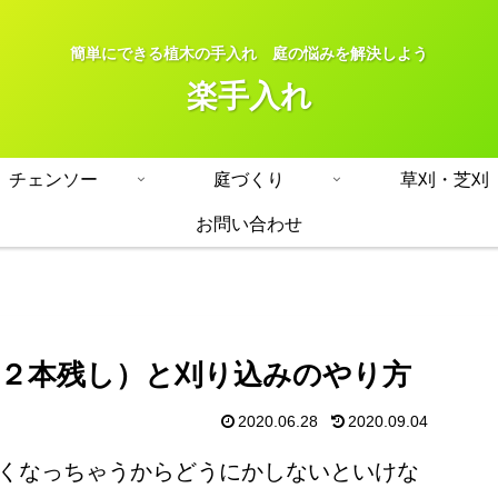
簡単にできる植木の手入れ 庭の悩みを解決しよう
楽手入れ
チェンソー
庭づくり
草刈・芝刈
お問い合わせ
は２本残し）と刈り込みのやり方
2020.06.28
2020.09.04
くなっちゃうからどうにかしないといけな