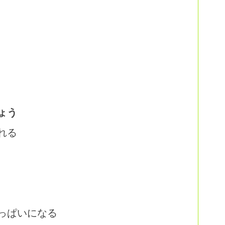
ょう
れる
っぱいになる