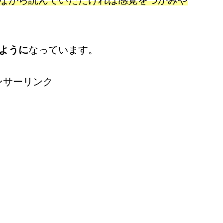
ながら読んでいただければ感覚をつかみや
ように
なっています。
ンサーリンク