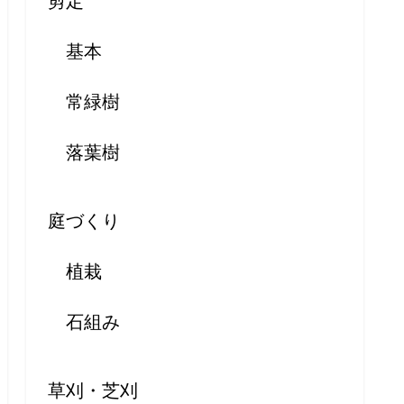
剪定
基本
常緑樹
落葉樹
庭づくり
植栽
石組み
草刈・芝刈