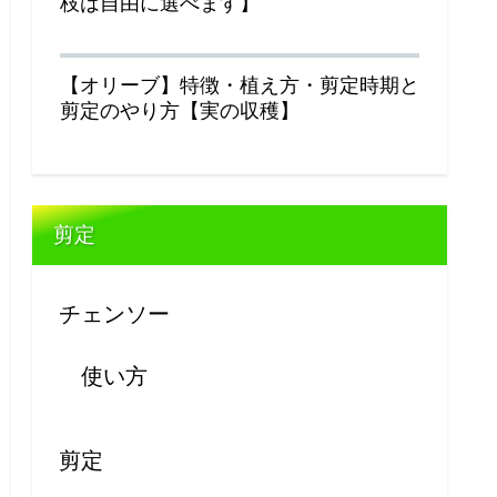
枝は自由に選べます】
【オリーブ】特徴・植え方・剪定時期と
剪定のやり方【実の収穫】
剪定
チェンソー
使い方
剪定