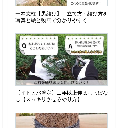
一本支柱【男結び】 立て方・結び方を
写真と絵と動画で分かりやすく
【イトヒバ剪定】二年以上伸ばしっぱな
し【スッキリさせるやり方】