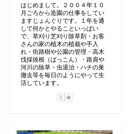
はじめまして。２００４年１０
月ごろから造園の仕事をしてい
ますじょんぐりです。１年を通
して何かとやることいっぱい
で、草刈り芝刈り除草剤・お客
さんの家の植木の植栽や手入
れ・街路樹や公園の管理・高木
伐採抜根（ばっこん）・路肩や
河川の除草・虫退治・ハチの巣
撤去等を毎日のようにやって生
活しています。