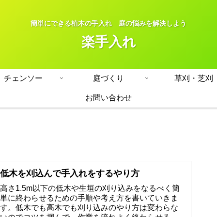
簡単にできる植木の手入れ 庭の悩みを解決しよう
楽手入れ
チェンソー
庭づくり
草刈・芝刈
お問い合わせ
低木を刈込んで手入れをするやり方
高さ1.5m以下の低木や生垣の刈り込みをなるべく簡
単に終わらせるための手順や考え方を書いていきま
す。低木でも高木でも刈り込みのやり方は変わらな