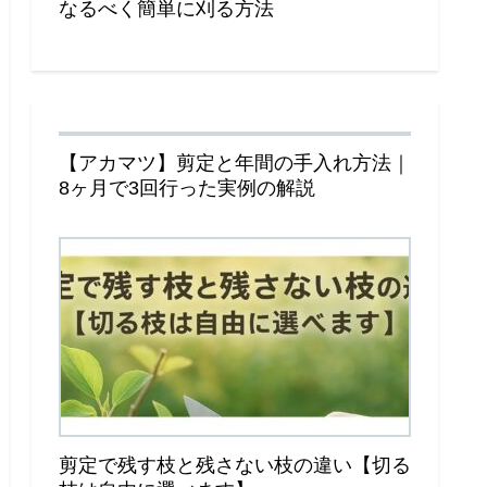
なるべく簡単に刈る方法
【アカマツ】剪定と年間の手入れ方法｜
8ヶ月で3回行った実例の解説
剪定で残す枝と残さない枝の違い【切る