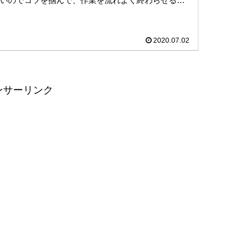
いのでコツを掴んで、作業を流れよく終わらせるた
めの知識やヒントにしていただければと思います。
2020.07.02
ンサーリンク