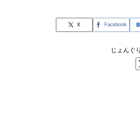
X
Facebook
じょんぐ