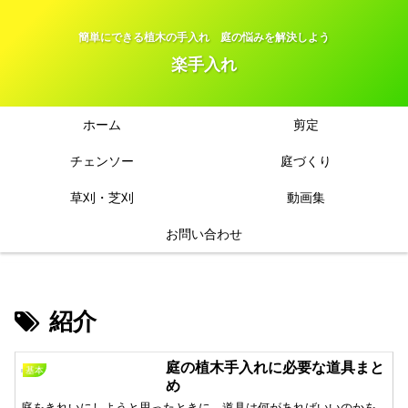
簡単にできる植木の手入れ 庭の悩みを解決しよう
楽手入れ
ホーム
剪定
チェンソー
庭づくり
草刈・芝刈
動画集
お問い合わせ
紹介
庭の植木手入れに必要な道具まと
基本
め
庭をきれいにしようと思ったときに、道具は何があればいいのかを