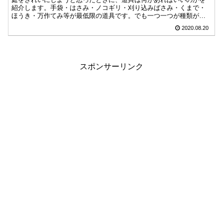
紹介します。手袋・はさみ・ノコギリ・刈り込みばさみ・くまで・
ほうき・万作てみ等が最低限の道具です。でも一つ一つが種類が多
いため選ぶのが大変なので、おすすめだけ簡単にまとめました。
2020.08.20
スポンサーリンク