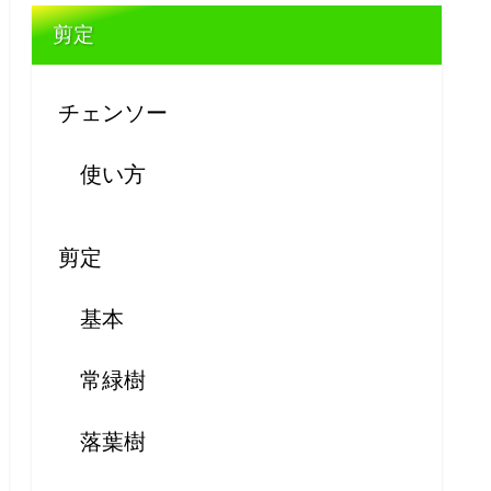
剪定
チェンソー
使い方
剪定
基本
常緑樹
落葉樹