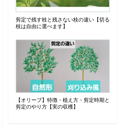
剪定で残す枝と残さない枝の違い【切る
枝は自由に選べます】
【オリーブ】特徴・植え方・剪定時期と
剪定のやり方【実の収穫】