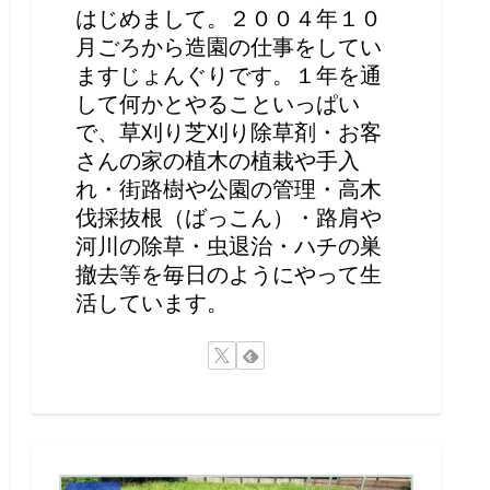
はじめまして。２００４年１０
月ごろから造園の仕事をしてい
ますじょんぐりです。１年を通
して何かとやることいっぱい
で、草刈り芝刈り除草剤・お客
さんの家の植木の植栽や手入
れ・街路樹や公園の管理・高木
伐採抜根（ばっこん）・路肩や
河川の除草・虫退治・ハチの巣
撤去等を毎日のようにやって生
活しています。