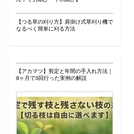
【つる草の刈り方】肩掛け式草刈り機で
なるべく簡単に刈る方法
【アカマツ】剪定と年間の手入れ方法｜
8ヶ月で3回行った実例の解説