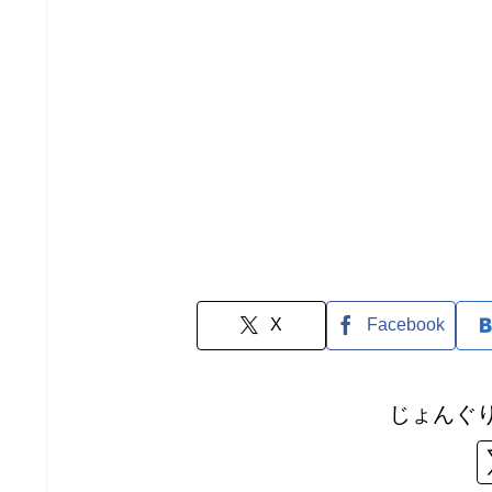
X
Facebook
じょんぐ