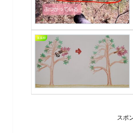
落葉樹
スポ