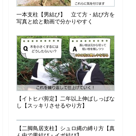
一本支柱【男結び】 立て方・結び方を
写真と絵と動画で分かりやすく
【イトヒバ剪定】二年以上伸ばしっぱな
し【スッキリさせるやり方】
【二脚鳥居支柱】シュロ縄の縛り方【真
ん中で男結び・イボ結び】