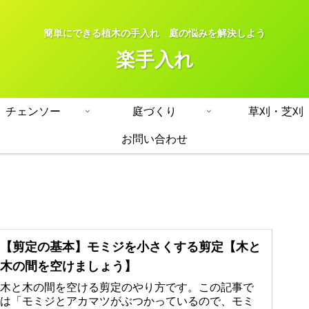
簡単にできる植木の手入れ 庭の悩みを解決しよう
楽手入れ
チェンソー
庭づくり
草刈・芝刈
お問い合わせ
【剪定の基本】モミジを小さくする剪定【木と
木の間を空けましょう】
木と木の間を空ける剪定のやり方です。この記事で
は「モミジとアカマツがぶつかっているので、モミ