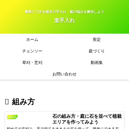
簡単にできる植木の手入れ 庭の悩みを解決しよう
楽手入れ
ホーム
剪定
チェンソー
庭づくり
草刈・芝刈
動画集
お問い合わせ
組み方
石の組み方・庭に石を並べて植栽
石組み
エリアを作ってみよう
初めての石組み 手で持てる大きさの石を使って、簡単にできる石