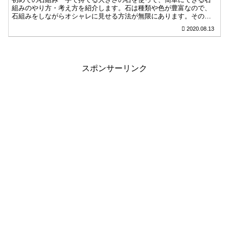
組みのやり方・考え方を紹介します。石は種類や色が豊富なので、
石組みをしながらオシャレに見せる方法が無限にあります。その一
番基本となる部分をなるべく分かりやすく書いてみました。
2020.08.13
スポンサーリンク