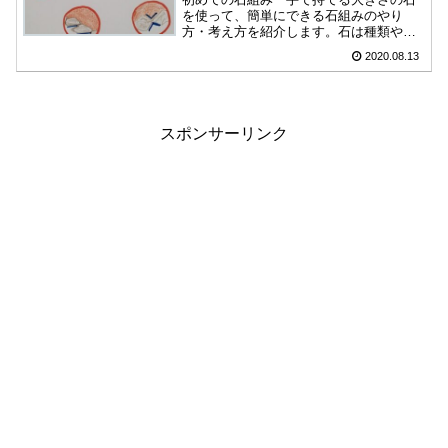
を使って、簡単にできる石組みのやり
方・考え方を紹介します。石は種類や色
が豊富なので、石組みをしながらオシャ
2020.08.13
レに見せる方法が無限にあります。その
一番基本となる部分をなるべく分かりや
すく書いてみました。
スポンサーリンク