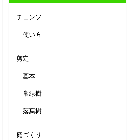
チェンソー
使い方
剪定
基本
常緑樹
落葉樹
庭づくり