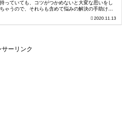
持っていても、コツがつかめないと大変な思いをし
ちゃうので、それらも含めて悩みの解決の手助けに
なればと思っています。参考にしていただけたらと
2020.11.13
思います。
ンサーリンク