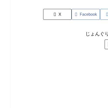
X
Facebook
じょんぐ