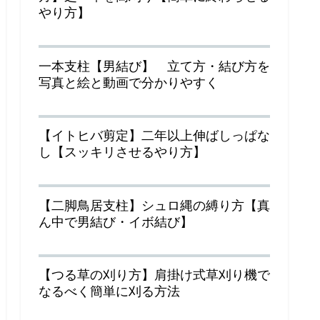
やり方】
一本支柱【男結び】 立て方・結び方を
写真と絵と動画で分かりやすく
【イトヒバ剪定】二年以上伸ばしっぱな
し【スッキリさせるやり方】
【二脚鳥居支柱】シュロ縄の縛り方【真
ん中で男結び・イボ結び】
【つる草の刈り方】肩掛け式草刈り機で
なるべく簡単に刈る方法