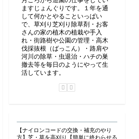
ますじょんぐりです。１年を通
して何かとやることいっぱい
で、草刈り芝刈り除草剤・お客
さんの家の植木の植栽や手入
れ・街路樹や公園の管理・高木
伐採抜根（ばっこん）・路肩や
河川の除草・虫退治・ハチの巣
撤去等を毎日のようにやって生
活しています。
【ナイロンコードの交換・補充のやり
方】芝・草を高刈り【簡単に終わらせる