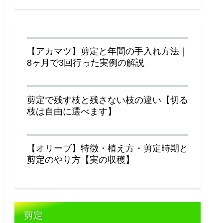
【アカマツ】剪定と年間の手入れ方法｜
8ヶ月で3回行った実例の解説
剪定で残す枝と残さない枝の違い【切る
枝は自由に選べます】
【オリーブ】特徴・植え方・剪定時期と
剪定のやり方【実の収穫】
剪定