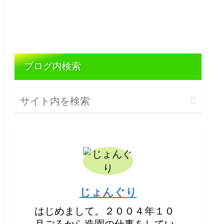
ブログ内検索
じょんぐり
はじめまして。２００４年１０
月ごろから造園の仕事をしてい