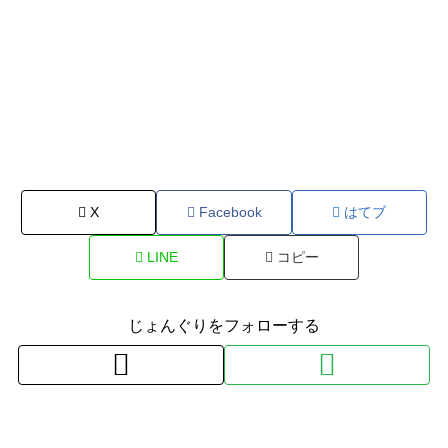
X
Facebook
はてブ
LINE
コピー
じょんぐりをフォローする