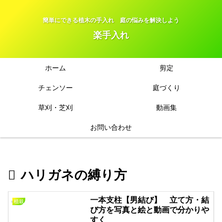
簡単にできる植木の手入れ 庭の悩みを解決しよう
楽手入れ
ホーム
剪定
チェンソー
庭づくり
草刈・芝刈
動画集
お問い合わせ
ハリガネの縛り方
一本支柱【男結び】 立て方・結
植栽
び方を写真と絵と動画で分かりや
すく