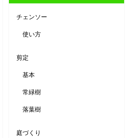
チェンソー
使い方
剪定
基本
常緑樹
落葉樹
庭づくり