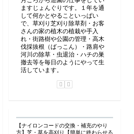
ますじょんぐりです。１年を通
して何かとやることいっぱい
で、草刈り芝刈り除草剤・お客
さんの家の植木の植栽や手入
れ・街路樹や公園の管理・高木
伐採抜根（ばっこん）・路肩や
河川の除草・虫退治・ハチの巣
撤去等を毎日のようにやって生
活しています。
【ナイロンコードの交換・補充のやり
方】芝・草を高刈り【簡単に終わらせる