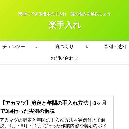
簡単にできる植木の手入れ 庭の悩みを解決しよう
楽手入れ
チェンソー
庭づくり
草刈・芝刈
お問い合わせ
【アカマツ】剪定と年間の手入れ方法｜8ヶ月
で3回行った実例の解説
アカマツの剪定と年間の手入れ方法を実例付きで解
説。4月・8月・12月に行った作業内容や剪定のポイ