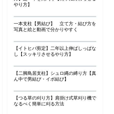
やり方】
一本支柱【男結び】 立て方・結び方を
写真と絵と動画で分かりやすく
【イトヒバ剪定】二年以上伸ばしっぱな
し【スッキリさせるやり方】
【二脚鳥居支柱】シュロ縄の縛り方【真
ん中で男結び・イボ結び】
【つる草の刈り方】肩掛け式草刈り機で
なるべく簡単に刈る方法