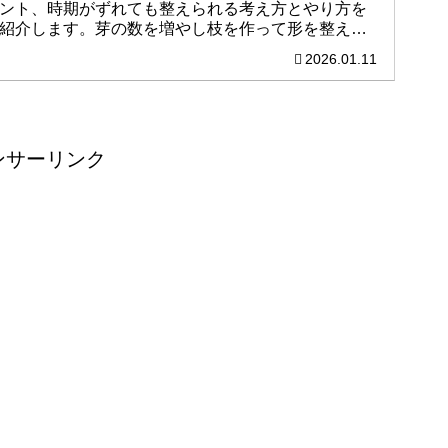
ント、時期がずれても整えられる考え方とやり方を
紹介します。芽の数を増やし枝を作って形を整える
ポイントやそれらの条件を満たす方法をまとめまし
2026.01.11
た。
ンサーリンク