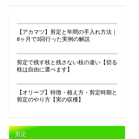
【アカマツ】剪定と年間の手入れ方法｜
8ヶ月で3回行った実例の解説
剪定で残す枝と残さない枝の違い【切る
枝は自由に選べます】
【オリーブ】特徴・植え方・剪定時期と
剪定のやり方【実の収穫】
剪定