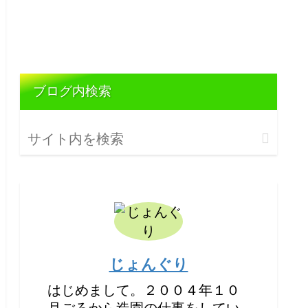
ブログ内検索
じょんぐり
はじめまして。２００４年１０
月ごろから造園の仕事をしてい