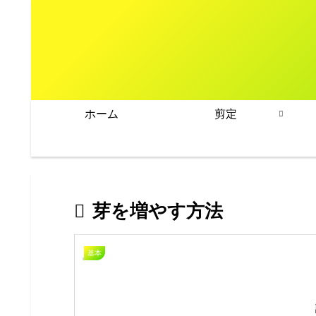
ホーム
剪定
芽を増やす方法
基本