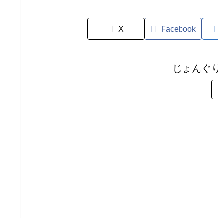
X
Facebook
じょんぐ