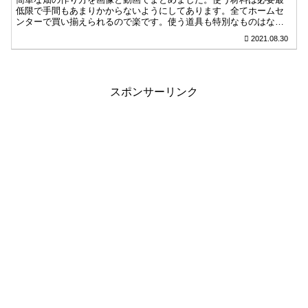
低限で手間もあまりかからないようにしてあります。全てホームセ
ンターで買い揃えられるので楽です。使う道具も特別なものはな
く、スコップやプラスドライバーなど身近な物を使っています。
2021.08.30
スポンサーリンク