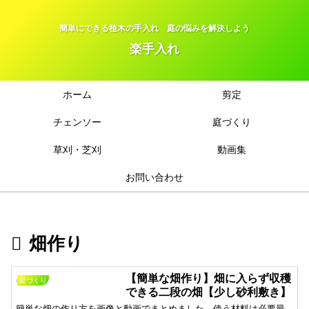
簡単にできる植木の手入れ 庭の悩みを解決しよう
楽手入れ
ホーム
剪定
チェンソー
庭づくり
草刈・芝刈
動画集
お問い合わせ
畑作り
【簡単な畑作り】畑に入らず収穫
庭づくり
できる二段の畑【少し砂利敷き】
簡単な畑の作り方を画像と動画でまとめました。使う材料は必要最