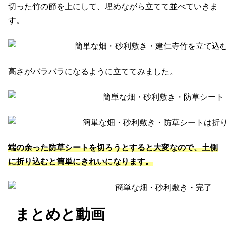
切った竹の節を上にして、埋めながら立てて並べていきま
す。
高さがバラバラになるように立ててみました。
端の余った防草シートを切ろうとすると大変なので、土側
に折り込むと簡単にきれいになります。
まとめと動画