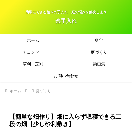
簡単にできる植木の手入れ 庭の悩みを解決しよう
楽手入れ
ホーム
剪定
チェンソー
庭づくり
草刈・芝刈
動画集
お問い合わせ
ホーム
庭づくり
【簡単な畑作り】畑に入らず収穫できる二
段の畑【少し砂利敷き】