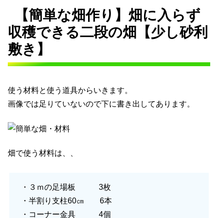
【簡単な畑作り】畑に入らず
収穫できる二段の畑【少し砂利
敷き】
使う材料と使う道具からいきます。
画像では足りていないので下に書き出してあります。
畑で使う材料は、、
・３ｍの足場板 3枚
・半割り支柱60㎝ 6本
・コーナー金具 4個