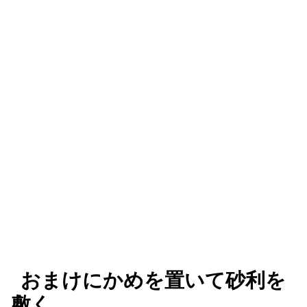
おまけにかめを置いて砂利を
敷く