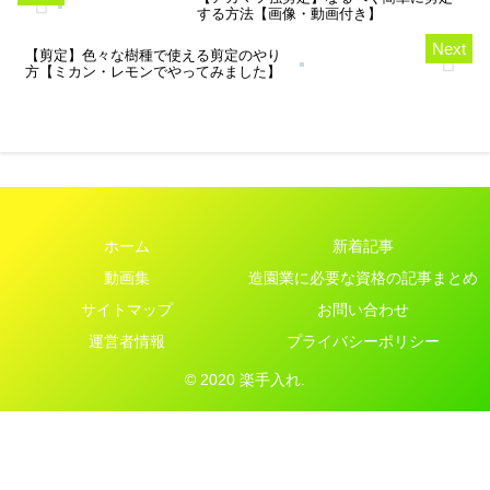
する方法【画像・動画付き】
【剪定】色々な樹種で使える剪定のやり
方【ミカン・レモンでやってみました】
ホーム
新着記事
動画集
造園業に必要な資格の記事まとめ
サイトマップ
お問い合わせ
運営者情報
プライバシーポリシー
© 2020 楽手入れ.