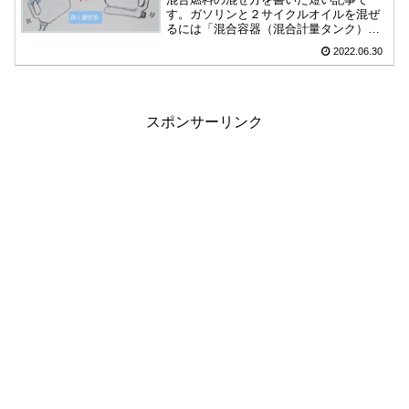
す。ガソリンと２サイクルオイルを混ぜ
るには「混合容器（混合計量タンク）」
が便利です。作業する前にガソリンとオ
2022.06.30
イルの量を量るのは手間なので、混合計
量タンクの使い方と混ぜ方・対比と注意
点を簡単にまとめました。
スポンサーリンク