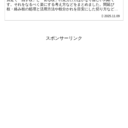
す。それをなるべく楽にする考え方などをまとめました。間延び
枝・絡み枝の処理と活用方法や枝分かれを目安にした切り方など、
初心者でも迷わず剪定を楽しめるポイントとコツを紹介します。
2025.11.09
スポンサーリンク