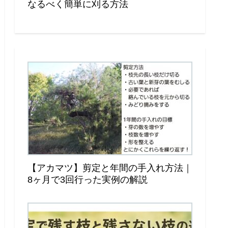
なるべく簡単に刈る方法
【アカマツ】剪定と年間の手入れ方法｜
8ヶ月で3回行った実例の解説