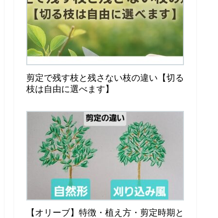
剪定で残す枝と残さない枝の違い【切る
枝は自由に選べます】
【オリーブ】特徴・植え方・剪定時期と