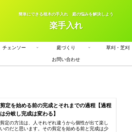
簡単にできる植木の手入れ 庭の悩みを解決しよう
楽手入れ
チェンソー
庭づくり
草刈・芝刈
お問い合わせ
剪定を始める前の完成とそれまでの過程【過程
は分岐し完成は変わる】
剪定の方法は、人それぞれ違うから個性が出て楽し
いのだと思います。その剪定を始める前と完成は少