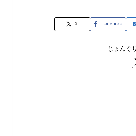
X
Facebook
じょんぐ