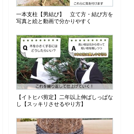
一本支柱【男結び】 立て方・結び方を
写真と絵と動画で分かりやすく
【イトヒバ剪定】二年以上伸ばしっぱな
し【スッキリさせるやり方】