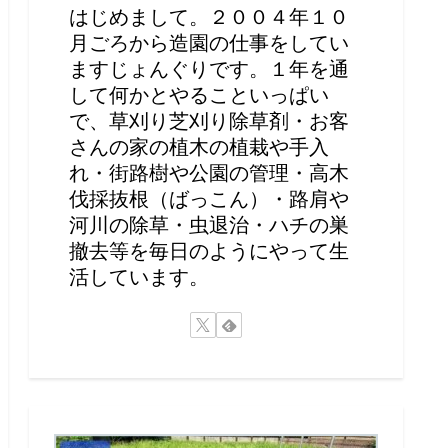
はじめまして。２００４年１０
月ごろから造園の仕事をしてい
ますじょんぐりです。１年を通
して何かとやることいっぱい
で、草刈り芝刈り除草剤・お客
さんの家の植木の植栽や手入
れ・街路樹や公園の管理・高木
伐採抜根（ばっこん）・路肩や
河川の除草・虫退治・ハチの巣
撤去等を毎日のようにやって生
活しています。