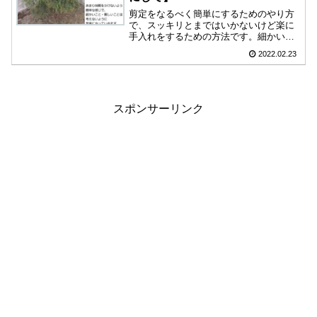
剪定をなるべく簡単にするためのやり方
で、スッキリとまではいかないけど楽に
手入れをするための方法です。細かい枝
を見つけてその先の長い枝を無くしてい
2022.02.23
き、輪郭を揃える場合は枝先を少し切る
イメージです。剪定をする手順などを箇
条書きと画像でまとめました。動画も貼
ったのでご参考になれば幸いです。
スポンサーリンク