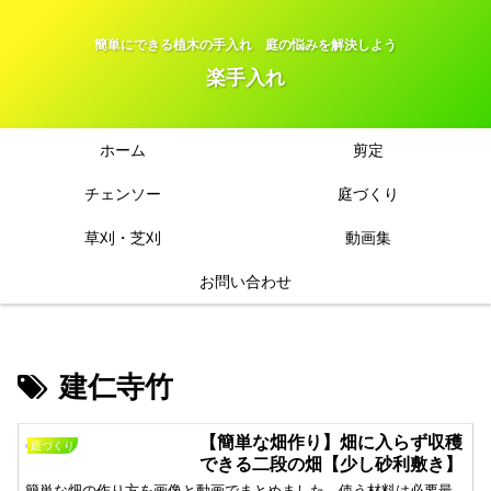
簡単にできる植木の手入れ 庭の悩みを解決しよう
楽手入れ
ホーム
剪定
チェンソー
庭づくり
草刈・芝刈
動画集
お問い合わせ
建仁寺竹
【簡単な畑作り】畑に入らず収穫
庭づくり
できる二段の畑【少し砂利敷き】
簡単な畑の作り方を画像と動画でまとめました。使う材料は必要最