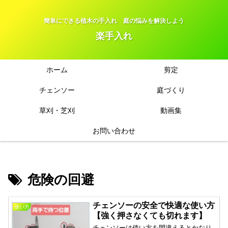
簡単にできる植木の手入れ 庭の悩みを解決しよう
楽手入れ
ホーム
剪定
チェンソー
庭づくり
草刈・芝刈
動画集
お問い合わせ
危険の回避
チェンソーの安全で快適な使い方
使い方
【強く押さなくても切れます】
チェンソーは使い方を間違えるとかなり