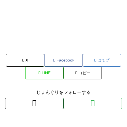
X
Facebook
はてブ
LINE
コピー
じょんぐりをフォローする