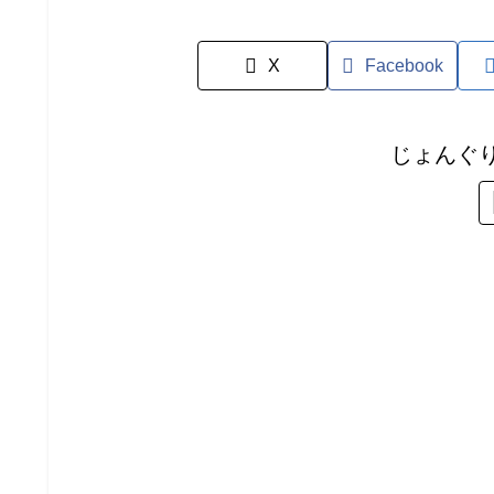
X
Facebook
じょんぐ