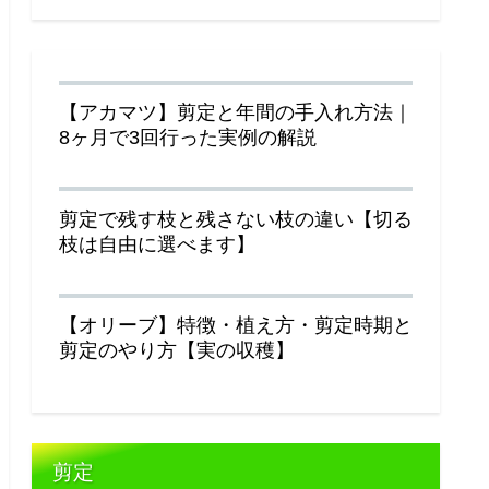
【アカマツ】剪定と年間の手入れ方法｜
8ヶ月で3回行った実例の解説
剪定で残す枝と残さない枝の違い【切る
枝は自由に選べます】
【オリーブ】特徴・植え方・剪定時期と
剪定のやり方【実の収穫】
剪定