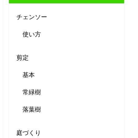
チェンソー
使い方
剪定
基本
常緑樹
落葉樹
庭づくり