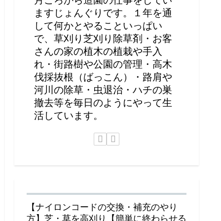
ますじょんぐりです。１年を通
して何かとやることいっぱい
で、草刈り芝刈り除草剤・お客
さんの家の植木の植栽や手入
れ・街路樹や公園の管理・高木
伐採抜根（ばっこん）・路肩や
河川の除草・虫退治・ハチの巣
撤去等を毎日のようにやって生
活しています。
【ナイロンコードの交換・補充のやり
方】芝・草を高刈り【簡単に終わらせる