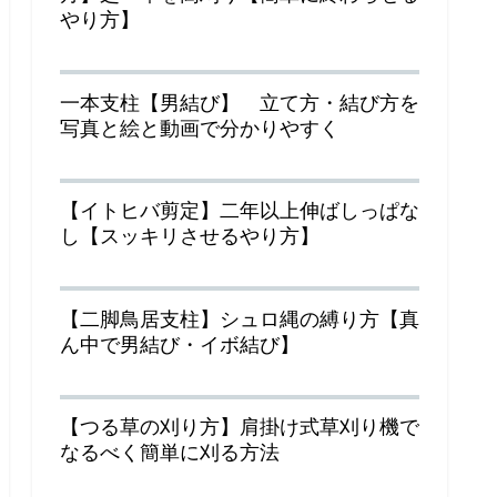
やり方】
一本支柱【男結び】 立て方・結び方を
写真と絵と動画で分かりやすく
【イトヒバ剪定】二年以上伸ばしっぱな
し【スッキリさせるやり方】
【二脚鳥居支柱】シュロ縄の縛り方【真
ん中で男結び・イボ結び】
【つる草の刈り方】肩掛け式草刈り機で
なるべく簡単に刈る方法