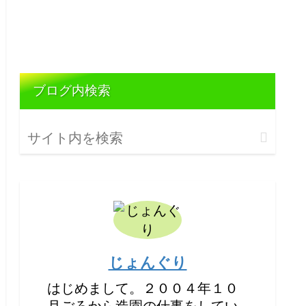
ブログ内検索
じょんぐり
はじめまして。２００４年１０
月ごろから造園の仕事をしてい