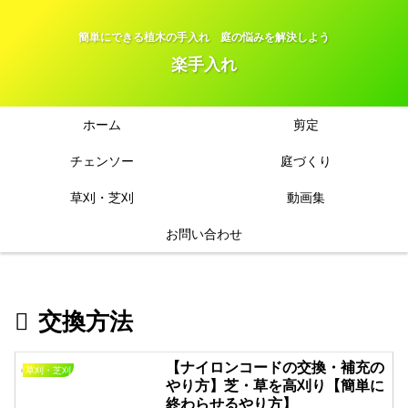
簡単にできる植木の手入れ 庭の悩みを解決しよう
楽手入れ
ホーム
剪定
チェンソー
庭づくり
草刈・芝刈
動画集
お問い合わせ
交換方法
【ナイロンコードの交換・補充の
草刈・芝刈
やり方】芝・草を高刈り【簡単に
終わらせるやり方】