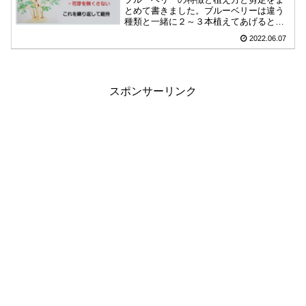
とめて書きました。ブルーベリーは違う
種類と一緒に２～３本植えてあげると放
任でも実がなります。大きくなると収穫
2022.06.07
が大変なので、高くしないように少し横
に広げて育てられるよう幅の広めのとこ
ろに植えると育てやすいです。
スポンサーリンク