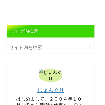
ブログ内検索
じょんぐり
はじめまして。２００４年１０
月ごろから造園の仕事をしてい