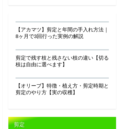
【アカマツ】剪定と年間の手入れ方法｜
8ヶ月で3回行った実例の解説
剪定で残す枝と残さない枝の違い【切る
枝は自由に選べます】
【オリーブ】特徴・植え方・剪定時期と
剪定のやり方【実の収穫】
剪定