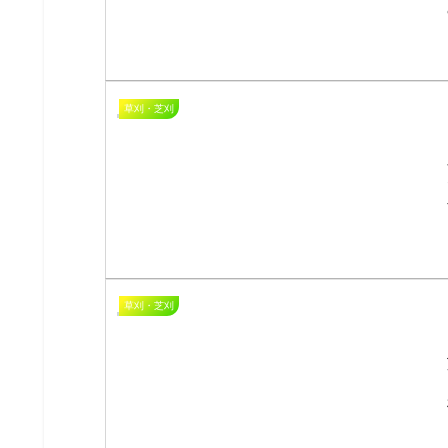
草刈・芝刈
草刈・芝刈