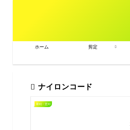
ホーム
剪定
ナイロンコード
草刈・芝刈