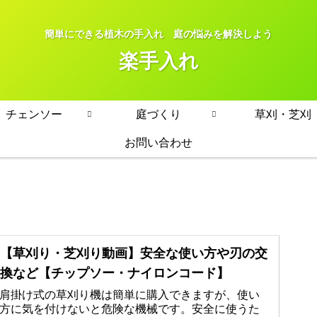
簡単にできる植木の手入れ 庭の悩みを解決しよう
楽手入れ
チェンソー
庭づくり
草刈・芝刈
お問い合わせ
【草刈り・芝刈り動画】安全な使い方や刃の交
換など【チップソー・ナイロンコード】
肩掛け式の草刈り機は簡単に購入できますが、使い
方に気を付けないと危険な機械です。安全に使うた