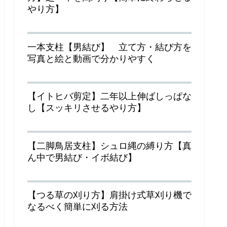
やり方】
一本支柱【男結び】 立て方・結び方を
写真と絵と動画で分かりやすく
【イトヒバ剪定】二年以上伸ばしっぱな
し【スッキリさせるやり方】
【二脚鳥居支柱】シュロ縄の縛り方【真
ん中で男結び・イボ結び】
【つる草の刈り方】肩掛け式草刈り機で
なるべく簡単に刈る方法