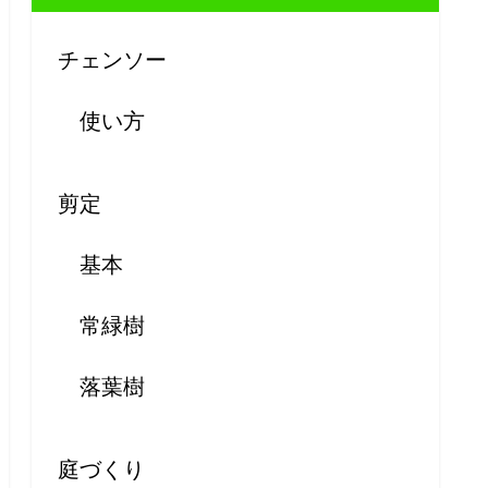
チェンソー
使い方
剪定
基本
常緑樹
落葉樹
庭づくり