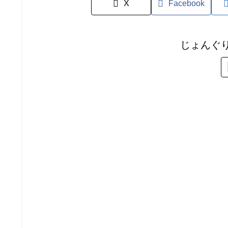
X
Facebook
じょんぐ