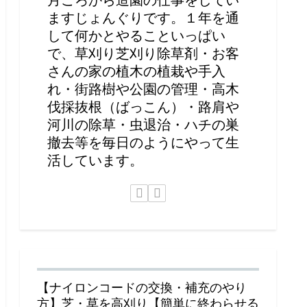
ますじょんぐりです。１年を通
して何かとやることいっぱい
で、草刈り芝刈り除草剤・お客
さんの家の植木の植栽や手入
れ・街路樹や公園の管理・高木
伐採抜根（ばっこん）・路肩や
河川の除草・虫退治・ハチの巣
撤去等を毎日のようにやって生
活しています。
【ナイロンコードの交換・補充のやり
方】芝・草を高刈り【簡単に終わらせる