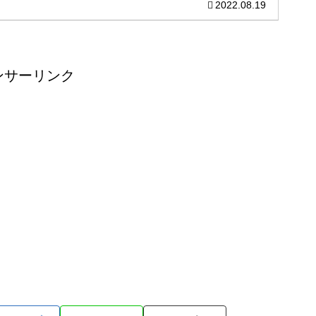
2022.08.19
めに簡単に刈れる方法をまとめてあります。
ンサーリンク