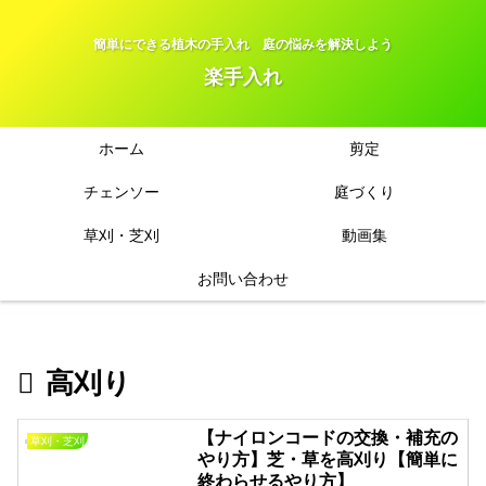
簡単にできる植木の手入れ 庭の悩みを解決しよう
楽手入れ
ホーム
剪定
チェンソー
庭づくり
草刈・芝刈
動画集
お問い合わせ
高刈り
【ナイロンコードの交換・補充の
草刈・芝刈
やり方】芝・草を高刈り【簡単に
終わらせるやり方】