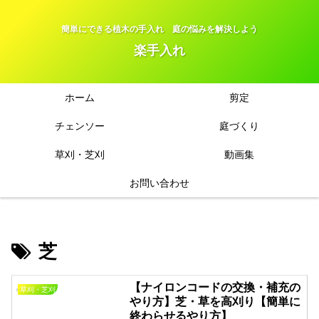
簡単にできる植木の手入れ 庭の悩みを解決しよう
楽手入れ
ホーム
剪定
チェンソー
庭づくり
草刈・芝刈
動画集
お問い合わせ
芝
【ナイロンコードの交換・補充の
草刈・芝刈
やり方】芝・草を高刈り【簡単に
終わらせるやり方】