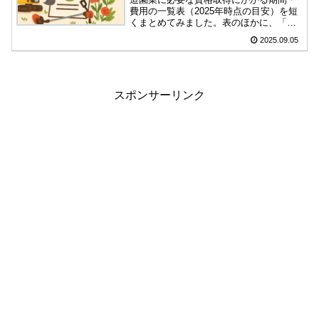
費用の一覧表（2025年時点の目安）を短
くまとめてみました。表のほかに、「こ
んな感じの流れで資格や免許を取ってい
2025.09.05
けたら良いかな」と思う順番も書いてみ
ましたので、資格を取る順番の参考にし
ていただけたらと思います。
スポンサーリンク