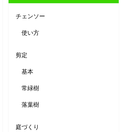
チェンソー
使い方
剪定
基本
常緑樹
落葉樹
庭づくり