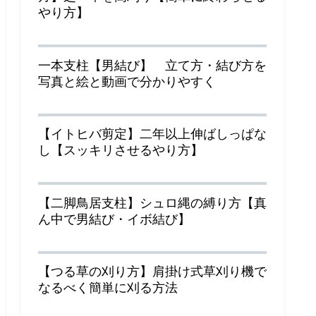
やり方】
一本支柱【男結び】 立て方・結び方を
写真と絵と動画で分かりやすく
【イトヒバ剪定】二年以上伸ばしっぱな
し【スッキリさせるやり方】
【二脚鳥居支柱】シュロ縄の縛り方【真
ん中で男結び・イボ結び】
【つる草の刈り方】肩掛け式草刈り機で
なるべく簡単に刈る方法