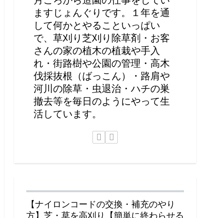
ますじょんぐりです。１年を通
して何かとやることいっぱい
で、草刈り芝刈り除草剤・お客
さんの家の植木の植栽や手入
れ・街路樹や公園の管理・高木
伐採抜根（ばっこん）・路肩や
河川の除草・虫退治・ハチの巣
撤去等を毎日のようにやって生
活しています。
【ナイロンコードの交換・補充のやり
方】芝・草を高刈り【簡単に終わらせる