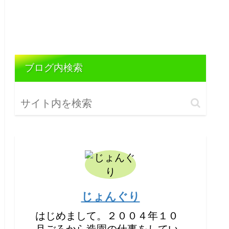
ブログ内検索
じょんぐり
はじめまして。２００４年１０
月ごろから造園の仕事をしてい