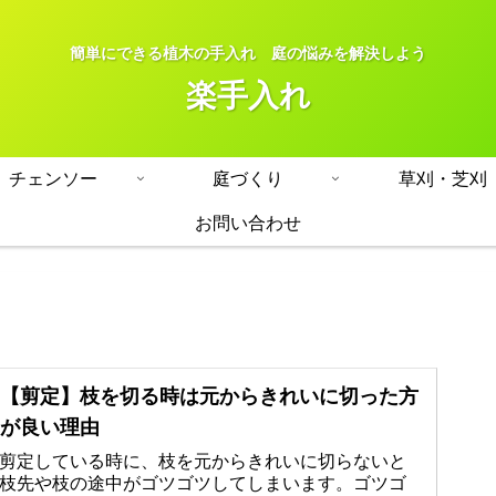
簡単にできる植木の手入れ 庭の悩みを解決しよう
楽手入れ
チェンソー
庭づくり
草刈・芝刈
お問い合わせ
【剪定】枝を切る時は元からきれいに切った方
が良い理由
剪定している時に、枝を元からきれいに切らないと
枝先や枝の途中がゴツゴツしてしまいます。ゴツゴ