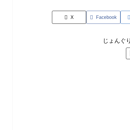
X
Facebook
じょんぐ