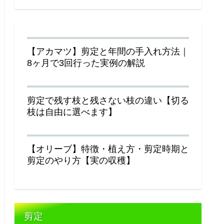
【アカマツ】剪定と年間の手入れ方法｜
8ヶ月で3回行った実例の解説
剪定で残す枝と残さない枝の違い【切る
枝は自由に選べます】
【オリーブ】特徴・植え方・剪定時期と
剪定のやり方【実の収穫】
剪定