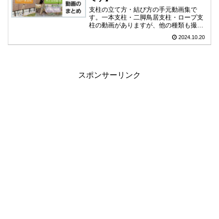
支柱の立て方・結び方の手元動画集で
す。一本支柱・二脚鳥居支柱・ロープ支
柱の動画がありますが、他の種類も撮影
でき次第更新していきます。支柱のやり
2024.10.20
方は結構難しいので、手元が見えやすく
なるべく分かりやすいように撮影できた
らと心がけています。
スポンサーリンク