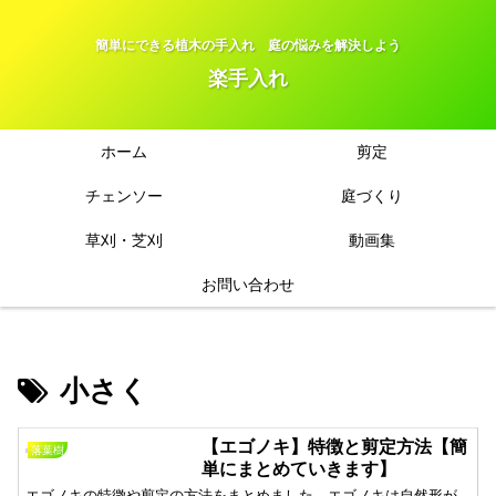
簡単にできる植木の手入れ 庭の悩みを解決しよう
楽手入れ
ホーム
剪定
チェンソー
庭づくり
草刈・芝刈
動画集
お問い合わせ
小さく
【エゴノキ】特徴と剪定方法【簡
落葉樹
単にまとめていきます】
エゴノキの特徴や剪定の方法をまとめました。エゴノキは自然形が