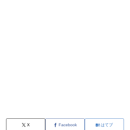
X
Facebook
はてブ