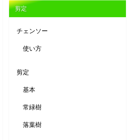
剪定
チェンソー
使い方
剪定
基本
常緑樹
落葉樹