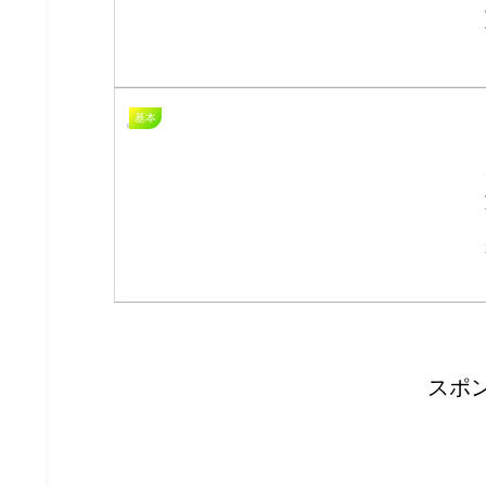
基本
スポ