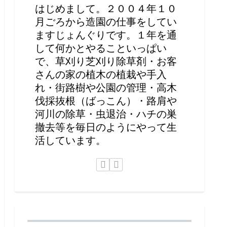
はじめまして。２００４年１０
月ごろから造園の仕事をしてい
ますじょんぐりです。１年を通
して何かとやることいっぱい
で、草刈り芝刈り除草剤・お客
さんの家の植木の植栽や手入
れ・街路樹や公園の管理・高木
伐採抜根（ばっこん）・路肩や
河川の除草・虫退治・ハチの巣
撤去等を毎日のようにやって生
活しています。