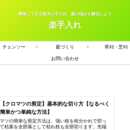
簡単にできる植木の手入れ 庭の悩みを解決しよう
楽手入れ
チェンソー
庭づくり
草刈・芝刈
お問い合わせ
【クロマツの剪定】基本的な切り方【なるべく
簡単かつ単純な方法】
マツの簡単な剪定方法は、強い枝を枝分かれで切っ
て枯葉を全部落として枯れ枝も全部切ります。先端