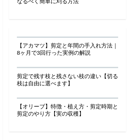
なるべく簡単に刈る方法
【アカマツ】剪定と年間の手入れ方法｜
8ヶ月で3回行った実例の解説
剪定で残す枝と残さない枝の違い【切る
枝は自由に選べます】
【オリーブ】特徴・植え方・剪定時期と
剪定のやり方【実の収穫】