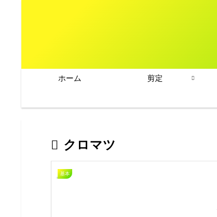
ホーム
剪定
クロマツ
基本