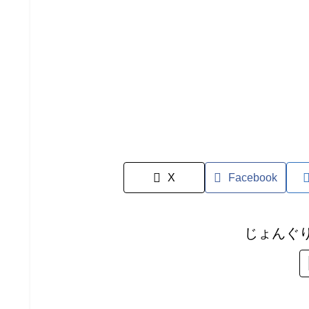
X
Facebook
じょんぐ