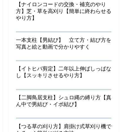
【ナイロンコードの交換・補充のやり
方】芝・草を高刈り【簡単に終わらせる
やり方】
一本支柱【男結び】 立て方・結び方を
写真と絵と動画で分かりやすく
【イトヒバ剪定】二年以上伸ばしっぱな
し【スッキリさせるやり方】
【二脚鳥居支柱】シュロ縄の縛り方【真
ん中で男結び・イボ結び】
【つる草の刈り方】肩掛け式草刈り機で