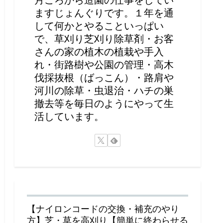
ますじょんぐりです。１年を通
して何かとやることいっぱい
で、草刈り芝刈り除草剤・お客
さんの家の植木の植栽や手入
れ・街路樹や公園の管理・高木
伐採抜根（ばっこん）・路肩や
河川の除草・虫退治・ハチの巣
撤去等を毎日のようにやって生
活しています。
【ナイロンコードの交換・補充のやり
方】芝・草を高刈り【簡単に終わらせる