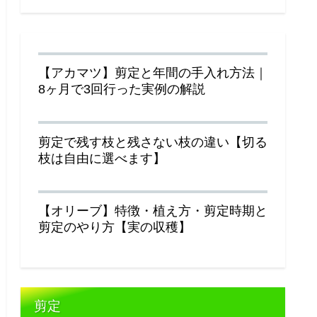
【アカマツ】剪定と年間の手入れ方法｜
8ヶ月で3回行った実例の解説
剪定で残す枝と残さない枝の違い【切る
枝は自由に選べます】
【オリーブ】特徴・植え方・剪定時期と
剪定のやり方【実の収穫】
剪定