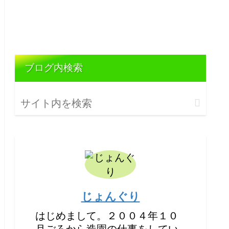
ブログ内検索
じょんぐり
はじめまして。２００４年１０
月ごろから造園の仕事をしてい