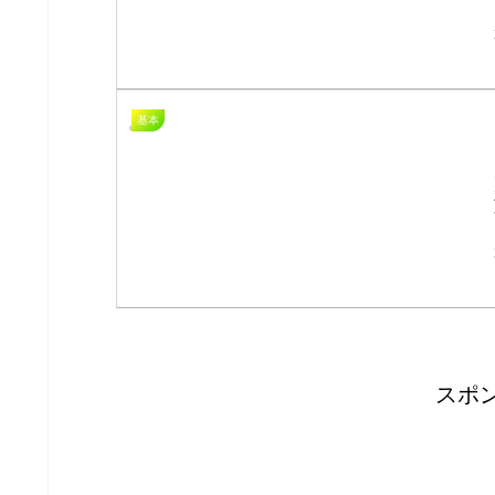
基本
スポ