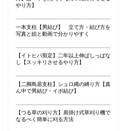
やり方】
一本支柱【男結び】 立て方・結び方を
写真と絵と動画で分かりやすく
【イトヒバ剪定】二年以上伸ばしっぱな
し【スッキリさせるやり方】
【二脚鳥居支柱】シュロ縄の縛り方【真
ん中で男結び・イボ結び】
【つる草の刈り方】肩掛け式草刈り機で
なるべく簡単に刈る方法