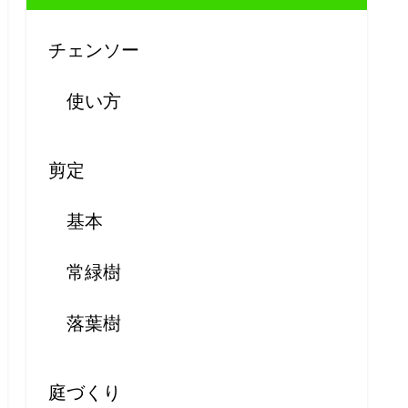
チェンソー
使い方
剪定
基本
常緑樹
落葉樹
庭づくり