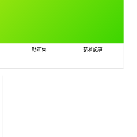
動画集
新着記事