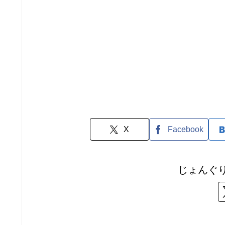
X
Facebook
じょんぐ