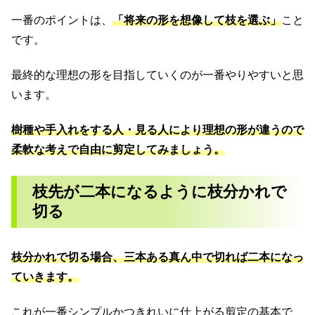
一番のポイントは、
「将来の形を想像して枝を選ぶ」
こと
です。
最終的な理想の形を目指していくのが一番やりやすいと思
います。
樹種や手入れをする人・見る人により理想の形が違うので
柔軟な考えで自由に剪定してみましょう。
枝先が二本になるように枝分かれで
切る
枝分かれで切る場合、三本ある真ん中で切れば二本になっ
ていきます。
これが一番シンプルかつきれいに仕上がる剪定の基本で