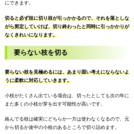
にできます。
切ると必ず枝に切り枝が引っかかるので、それを落としな
がら剪定していけば、切り終わったと同時に引っかかりが
なくきれいになります。
要らない枝を切る
要らない枝を見極めるには、あまり固い考えにならないよ
うに柔軟に対応していきます。
小枝がたくさん出ている場合は、切ったとしても次の年に
また多くの小枝が芽を出す可能性が高いです。
絡んでる枝は確実にどちらか一方は使わなくなるので、元
から切るか途中の小枝のあるところで切り詰めます。