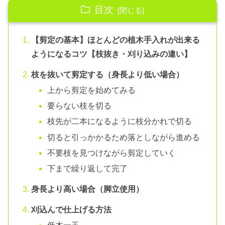
目次
【剪定の基本】ほとんどの植木手入れが出来る
ようになるコツ【枝抜き・刈り込みの違い】
枝を抜いて剪定する（身長より低い場合）
上から剪定を始めてみる
要らない枝を切る
枝先が二本になるように枝分かれで切る
切ると引っかかるため落としながら進める
不要枝を見つけながら剪定していく
下まで繰り返して完了
身長より高い場合（脚立使用）
刈込んで仕上げる方法