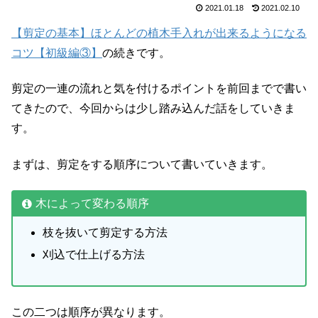
2021.01.18
2021.02.10
【剪定の基本】ほとんどの植木手入れが出来るようになる
コツ【初級編③】
の続きです。
剪定の一連の流れと気を付けるポイントを前回までで書い
てきたので、今回からは少し踏み込んだ話をしていきま
す。
まずは、剪定をする順序について書いていきます。
木によって変わる順序
枝を抜いて剪定する方法
刈込で仕上げる方法
この二つは順序が異なります。