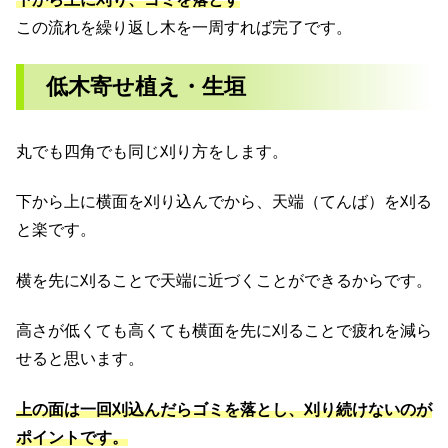
この流れを繰り返し木を一周すれば完了です。
低木寄せ植え・生垣
丸でも四角でも同じ刈り方をします。
下から上に横面を刈り込んでから、天端（てんば）を刈る
と楽です。
横を先に刈ることで天端に近づくことができるからです。
高さが低くても高くても横面を先に刈ることで疲れを減ら
せると思います。
上の面は一回刈込んだらゴミを落とし、刈り続けないのが
ポイントです。