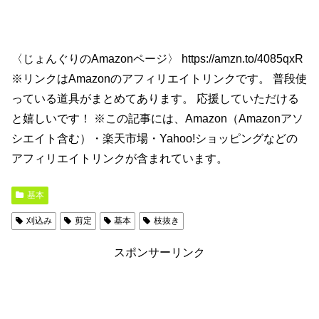
〈じょんぐりのAmazonページ〉 https://amzn.to/4085qxR
※リンクはAmazonのアフィリエイトリンクです。 普段使
っている道具がまとめてあります。 応援していただける
と嬉しいです！ ※この記事には、Amazon（Amazonアソ
シエイト含む）・楽天市場・Yahoo!ショッピングなどの
アフィリエイトリンクが含まれています。
基本
刈込み
剪定
基本
枝抜き
スポンサーリンク