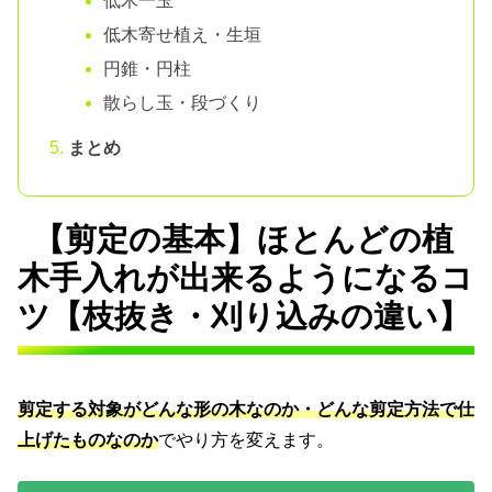
低木一玉
低木寄せ植え・生垣
円錐・円柱
散らし玉・段づくり
まとめ
【剪定の基本】ほとんどの植
木手入れが出来るようになるコ
ツ【枝抜き・刈り込みの違い】
剪定する対象がどんな形の木なのか・どんな剪定方法で仕
上げたものなのか
でやり方を変えます。