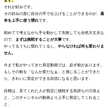
ます。
それが好みです。
その好みの形に自分の手で仕上げることができるのが、
基
本を上手に使う慣れ
です。
初めてで考えながら手を動かして失敗しても全然大丈夫な
ので、
まずは挑戦することが大事
です。
やってるうちに慣れてくるし、
やらなければ何も変わりま
せん。
今まで私がやってきた剪定動画では、必ず粗があります。
もしその粗を「なんか変だなぁ」と感じることができた
ら、きれいに剪定ができる自信になると思います。
目標は、見てくれた人が剪定に挑戦する気持ちの力添え
と、このチャンネルの動画より上手に剪定してくれるこ
と、