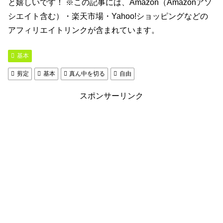
と嬉しいです！ ※この記事には、Amazon（Amazonアソ
シエイト含む）・楽天市場・Yahoo!ショッピングなどの
アフィリエイトリンクが含まれています。
基本
剪定
基本
真ん中を切る
自由
スポンサーリンク