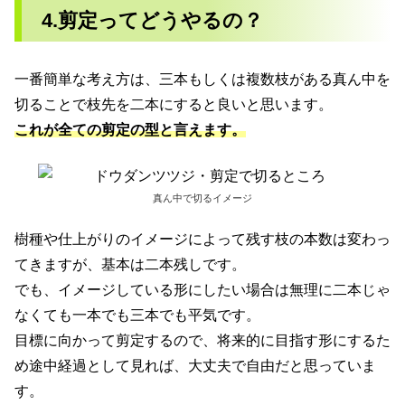
4.剪定ってどうやるの？
一番簡単な考え方は、三本もしくは複数枝がある真ん中を
切ることで枝先を二本にすると良いと思います。
これが全ての剪定の型と言えます。
真ん中で切るイメージ
樹種や仕上がりのイメージによって残す枝の本数は変わっ
てきますが、基本は二本残しです。
でも、イメージしている形にしたい場合は無理に二本じゃ
なくても一本でも三本でも平気です。
目標に向かって剪定するので、将来的に目指す形にするた
め途中経過として見れば、大丈夫で自由だと思っていま
す。