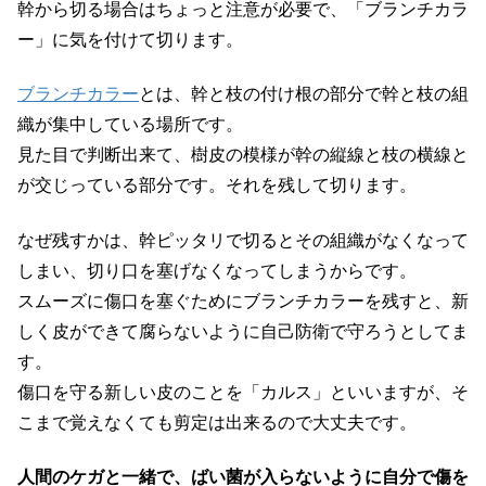
幹から切る場合はちょっと注意が必要で、「ブランチカラ
ー」に気を付けて切ります。
ブランチカラー
とは、幹と枝の付け根の部分で幹と枝の組
織が集中している場所です。
見た目で判断出来て、樹皮の模様が幹の縦線と枝の横線と
が交じっている部分です。それを残して切ります。
なぜ残すかは、幹ピッタリで切るとその組織がなくなって
しまい、切り口を塞げなくなってしまうからです。
スムーズに傷口を塞ぐためにブランチカラーを残すと、新
しく皮ができて腐らないように自己防衛で守ろうとしてま
す。
傷口を守る新しい皮のことを「カルス」といいますが、そ
こまで覚えなくても剪定は出来るので大丈夫です。
人間のケガと一緒で、ばい菌が入らないように自分で傷を