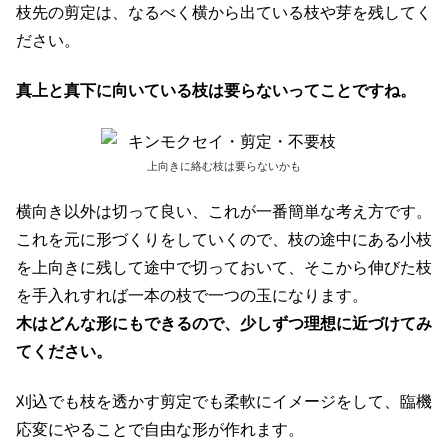
枝先の剪定は、なるべく横から出ている枝や芽を残してく
ださい。
真上と真下に向いている枝は要らないってことですね。
上向きに絡む枝は要らないかも
横向き以外は切って良い、これが一番簡単な考え方です。
これを元に形づくりをしていくので、枝の途中にある小枝
を上向きに残して途中で切っておいて、そこから伸びた枝
を手入れすれば一本の枝で一つの玉になります。
木はどんな形にもできるので、少しずつ理想に近づけてみ
てください。
刈込でも枝を透かす剪定でも柔軟にイメージをして、臨機
応変にやることで自由な形が作れます。