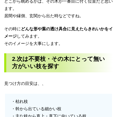
どこから眺めるかは、その木が一番目に付く位置だと思い
ます。
居間や縁側、玄関から出た時などですね。
その時に
どんな形や葉の透け具合に見えたらきれいかをイ
メージ
してみます。
そのイメージを大事にします。
2.次は不要枝・その木にとって無い
方がいい枝を探す
見つけ方の目安は、、
・枯れ枝
・幹から出ている細かい枝
・主な枝から真上・真下に向いている枝