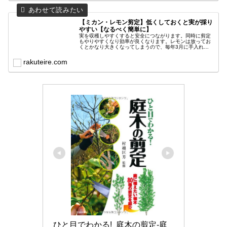
【ミカン・レモン剪定】低くしておくと実が採り
やすい【なるべく簡単に】
実を収穫しやすくすると安全につながります。同時に剪定
もやりやすくなり効率が良くなります。レモンは放ってお
くとかなり大きくなってしまうので、毎年3月に手入れを
しておくと良いと思います。その剪定をなるべく簡単に終
わらせられるよう画像も含めまとめました。
rakuteire.com
ひと目でわかる!  庭木の剪定-庭