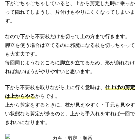
下がごちゃごちゃしていると、上から剪定した時に乗っか
って隠れてしまうし、片付けもやりにくくなってしまいま
す。
なので下から不要枝だけを切って上の方まで行きます。
脚立を使う場合は立てるのに邪魔になる枝を切っちゃって
も大丈夫です。
毎回同じようなところに脚立を立てるため、形が崩れなけ
れば無いほうがやりやすいと思います。
下から不要枝を取りながら上に行く意味は、
仕上げの剪定
は上からやる
からです。
上から剪定をするときに、枝が見えやすく・手元も見やす
い状態なら剪定が捗るのと、上から手入れをすれば一回で
きれいになります。