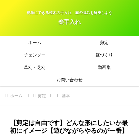
簡単にできる植木の手入れ 庭の悩みを解決しよう
楽手入れ
ホーム
剪定
チェンソー
庭づくり
草刈・芝刈
動画集
お問い合わせ
ホーム
剪定
基本
【剪定は自由です】どんな形にしたいか最
初にイメージ【遊びながらやるのが一番】