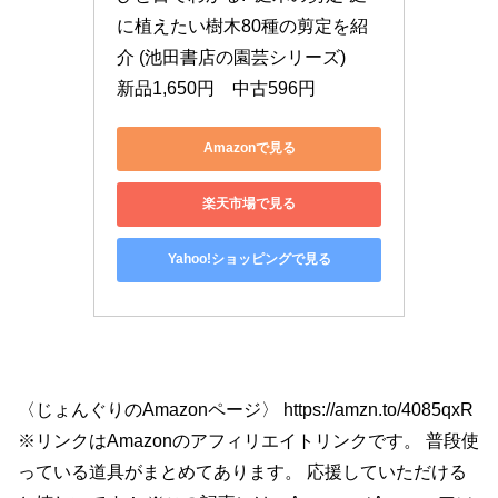
に植えたい樹木80種の剪定を紹
介 (池田書店の園芸シリーズ)

新品1,650円　中古596円
Amazonで見る
楽天市場で見る
Yahoo!ショッピングで見る
〈じょんぐりのAmazonページ〉 https://amzn.to/4085qxR
※リンクはAmazonのアフィリエイトリンクです。 普段使
っている道具がまとめてあります。 応援していただける