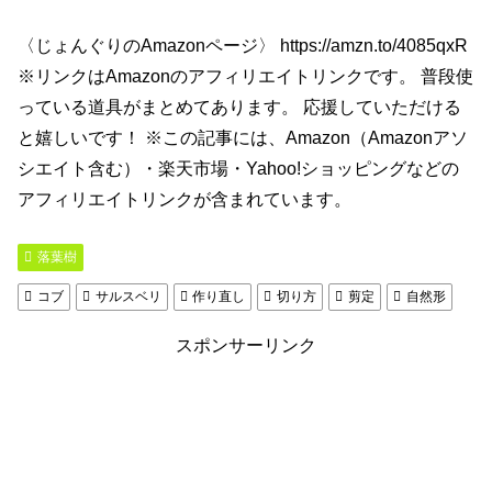
〈じょんぐりのAmazonページ〉 https://amzn.to/4085qxR
※リンクはAmazonのアフィリエイトリンクです。 普段使
っている道具がまとめてあります。 応援していただける
と嬉しいです！ ※この記事には、Amazon（Amazonアソ
シエイト含む）・楽天市場・Yahoo!ショッピングなどの
アフィリエイトリンクが含まれています。
落葉樹
コブ
サルスベリ
作り直し
切り方
剪定
自然形
スポンサーリンク