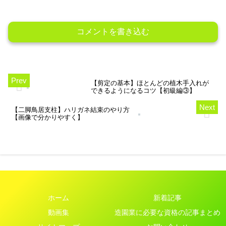
めました。
メージで、想像を膨らませなが
ら先を考えることだと思いま
す。
コメントを書き込む
【剪定の基本】ほとんどの植木手入れが
できるようになるコツ【初級編③】
【二脚鳥居支柱】ハリガネ結束のやり方
【画像で分かりやすく】
ホーム
新着記事
動画集
造園業に必要な資格の記事まとめ