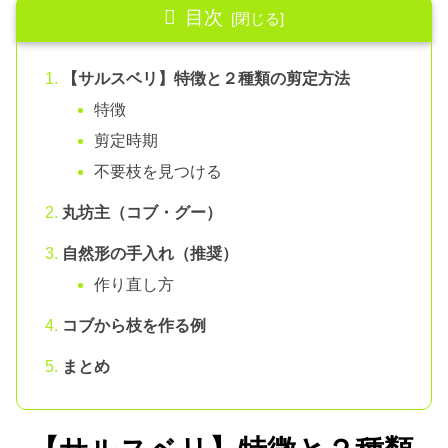
目次
【サルスベリ】特徴と２種類の剪定方法
特徴
剪定時期
不要枝を見つける
丸坊主（コブ・グー）
自然形の手入れ（推奨）
作り直し方
コブから枝を作る例
まとめ