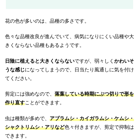
花の色が多いのは、品種の多さです。
色々な品種改良が進んでいて、病気になりにくい品種や大
きくならない品種もあるようです。
日陰に植えると大きくならない
ですが、弱々しく
かわいそ
うな感じ
になってしまうので、日当たり風通しに気を付け
てください。
剪定には強めなので、
落葉している時期にぶつ切りで形を
作り直す
ことができます。
虫は種類が多めで、
アブラムシ・カイガラムシ・ケムシ・
シャクトリムシ・アリなど
色々付きますが、剪定で抑制は
できます。