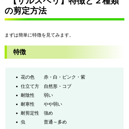
【サルスベリ】特徴と２種類
の剪定方法
まずは簡単に特徴を見てみます。
特徴
花の色 赤・白・ピンク・紫
仕立て方 自然形・コブ
耐陰性 弱い
耐寒性 やや弱い
耐剪定性 強め
虫 普通～多め