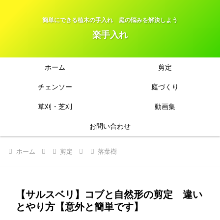
簡単にできる植木の手入れ 庭の悩みを解決しよう
楽手入れ
ホーム
剪定
チェンソー
庭づくり
草刈・芝刈
動画集
お問い合わせ
ホーム
剪定
落葉樹
【サルスベリ】コブと自然形の剪定 違い
とやり方【意外と簡単です】