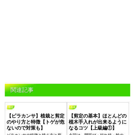
関連記事
剪定
基本
【ピラカンサ】植栽と剪定
【剪定の基本】ほとんどの
のやり方と特徴【トゲが危
植木手入れが出来るように
ないので対策も】
なるコツ【上級編①】