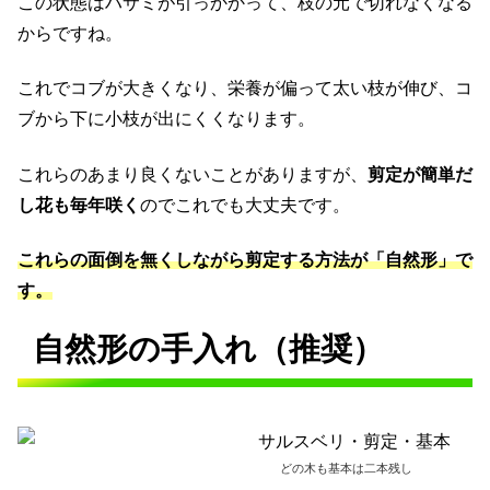
この状態はハサミが引っかかって、枝の元で切れなくなる
からですね。
これでコブが大きくなり、栄養が偏って太い枝が伸び、コ
ブから下に小枝が出にくくなります。
これらのあまり良くないことがありますが、
剪定が簡単だ
し花も毎年咲く
のでこれでも大丈夫です。
これらの面倒を無くしながら剪定する方法が「自然形」で
す。
自然形の手入れ（推奨）
どの木も基本は二本残し