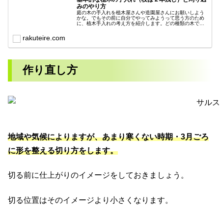
みのやり方
庭の木の手入れを植木屋さんや造園屋さんにお願いしよう
かな。でもその前に自分でやってみようって思う方のため
に、植木手入れの考え方を紹介します。どの種類の木でも
基本の剪定方法で仕上げればきれいになります。作業が安
全にできれば効率も良くなります。
rakuteire.com
作り直し方
地域や気候によりますが、あまり寒くない時期・3月ごろ
に形を整える切り方をします。
切る前に仕上がりのイメージをしておきましょう。
切る位置はそのイメージより小さくなります。