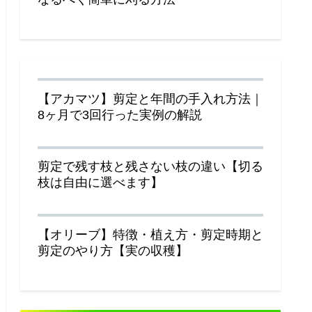
【アカマツ】剪定と年間の手入れ方法｜
8ヶ月で3回行った実例の解説
剪定で残す枝と残さない枝の違い【切る
枝は自由に選べます】
【オリーブ】特徴・植え方・剪定時期と
剪定のやり方【実の収穫】