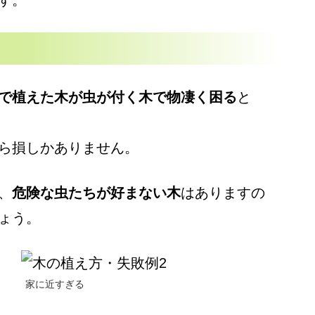
で植えた木が虫が付く木で物凄く困る
と
ら損しかありません。
、
危険な虫たちが好まない木
はありますの
ょう。
家に近すぎる