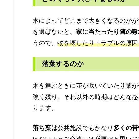
木によってどこまで大きくなるのかが
を選ばないと、
家に当たったり隣の敷
うので、
物を壊したりトラブルの原因
落葉するのか
木を選ぶときに花が咲いていたり葉が
強く残り、それ以外の時期はどんな感
ります。
落ち葉は
公共施設でもかなり
多くの苦
けないような心遣いは必要だと思いま