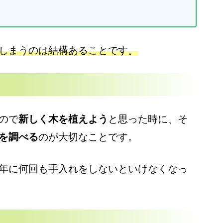
しまうのは結構あることです。
ので
新しく木を植えよう
と思った時に、そ
を調べる
のが大切なことです。
年に何回も手入れをしないといけなくなっ