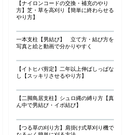
【ナイロンコードの交換・補充のやり
方】芝・草を高刈り【簡単に終わらせる
やり方】
一本支柱【男結び】 立て方・結び方を
写真と絵と動画で分かりやすく
【イトヒバ剪定】二年以上伸ばしっぱな
し【スッキリさせるやり方】
【二脚鳥居支柱】シュロ縄の縛り方【真
ん中で男結び・イボ結び】
【つる草の刈り方】肩掛け式草刈り機で
なるべく簡単に刈る方法