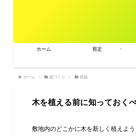
ホーム
剪定
ホーム
庭づくり
植栽
木を植える前に知っておく
敷地内のどこかに木を新しく植えよう