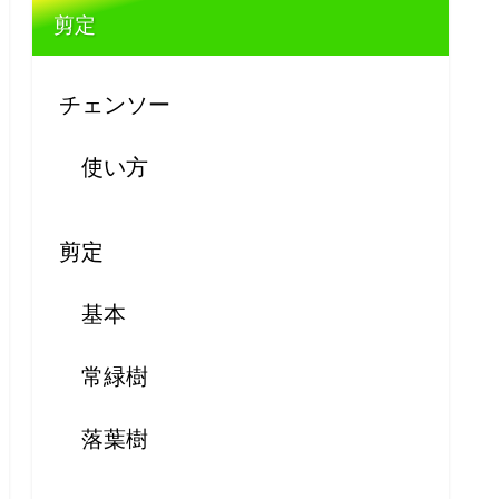
剪定
チェンソー
使い方
剪定
基本
常緑樹
落葉樹