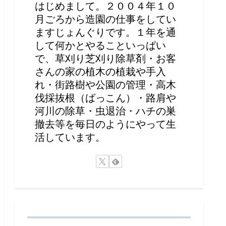
はじめまして。２００４年１０
月ごろから造園の仕事をしてい
ますじょんぐりです。１年を通
して何かとやることいっぱい
で、草刈り芝刈り除草剤・お客
さんの家の植木の植栽や手入
れ・街路樹や公園の管理・高木
伐採抜根（ばっこん）・路肩や
河川の除草・虫退治・ハチの巣
撤去等を毎日のようにやって生
活しています。