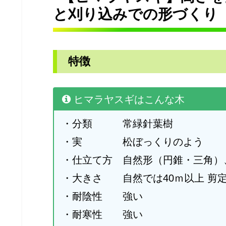
と刈り込みでの形づくり
特徴
ヒマラヤスギはこんな木
・分類 常緑針葉樹
・実 松ぼっくりのよう
・仕立て方 自然形（円錐・三角）
・大きさ 自然では40ｍ以上 剪
・耐陰性 強い
・耐寒性 強い