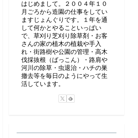
はじめまして。２００４年１０
月ごろから造園の仕事をしてい
ますじょんぐりです。１年を通
して何かとやることいっぱい
で、草刈り芝刈り除草剤・お客
さんの家の植木の植栽や手入
れ・街路樹や公園の管理・高木
伐採抜根（ばっこん）・路肩や
河川の除草・虫退治・ハチの巣
撤去等を毎日のようにやって生
活しています。