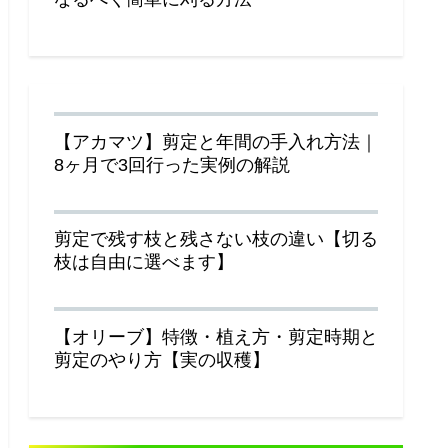
【アカマツ】剪定と年間の手入れ方法｜
8ヶ月で3回行った実例の解説
剪定で残す枝と残さない枝の違い【切る
枝は自由に選べます】
【オリーブ】特徴・植え方・剪定時期と
剪定のやり方【実の収穫】