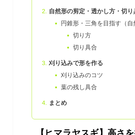
自然形の剪定・透かし方・切り
円錐形・三角を目指す（自
切り方
切り具合
刈り込みで形を作る
刈り込みのコツ
葉の残し具合
まとめ
【ヒマラヤスギ】高さを