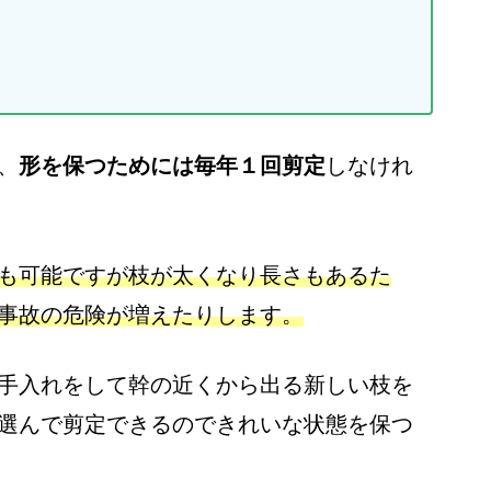
、
形を保つためには毎年１回剪定
しなけれ
も可能ですが枝が太くなり長さもあるた
事故の危険が増えたりします。
手入れをして幹の近くから出る新しい枝を
選んで剪定できるのできれいな状態を保つ