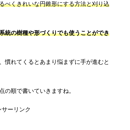
るべくきれいな
円錐
形
にする方法と刈り込
系統の樹種や形づくりでも使うことができ
、慣れてくるとあまり悩まずに手が進むと
点の順で書いていきますね。
ンサーリンク