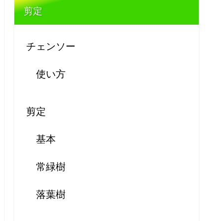
剪定
チェンソー
使い方
剪定
基本
常緑樹
落葉樹