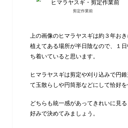
剪定作業前
上の画像のヒマラヤスギは約３年おき
植えてある場所が半日陰なので、１日
ち着いていると思います。
ヒマラヤスギは剪定や刈り込みで円錐
て玉散らしや円筒形などにして恰好を
どちらも統一感があってきれいに見る
好みで決めてみましょう。