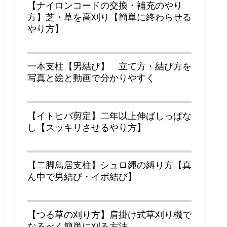
【ナイロンコードの交換・補充のやり
方】芝・草を高刈り【簡単に終わらせる
やり方】
一本支柱【男結び】 立て方・結び方を
写真と絵と動画で分かりやすく
【イトヒバ剪定】二年以上伸ばしっぱな
し【スッキリさせるやり方】
【二脚鳥居支柱】シュロ縄の縛り方【真
ん中で男結び・イボ結び】
【つる草の刈り方】肩掛け式草刈り機で
なるべく簡単に刈る方法