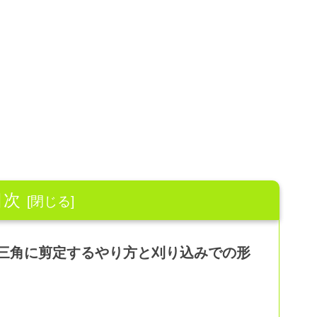
目次
三角に剪定するやり方と刈り込みでの形