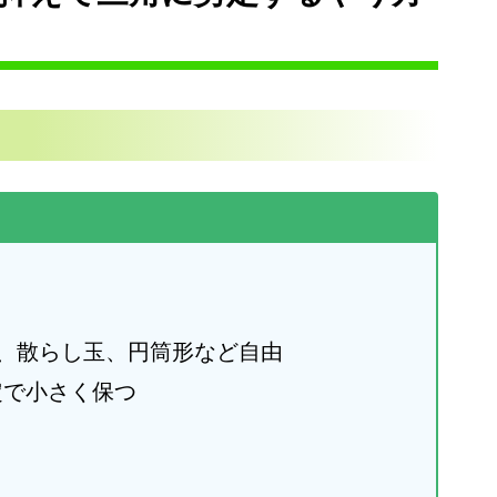
、散らし玉、円筒形など自由
定で小さく保つ