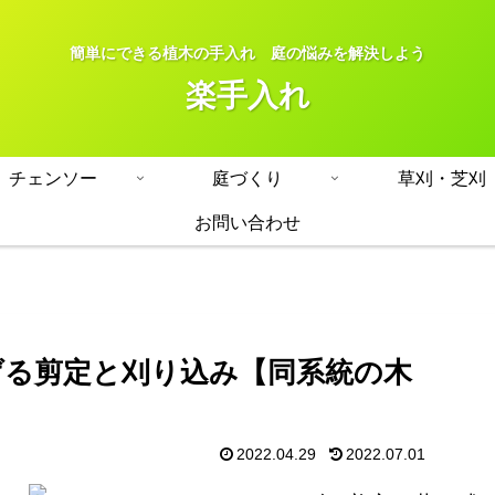
簡単にできる植木の手入れ 庭の悩みを解決しよう
楽手入れ
チェンソー
庭づくり
草刈・芝刈
お問い合わせ
げる剪定と刈り込み【同系統の木
2022.04.29
2022.07.01