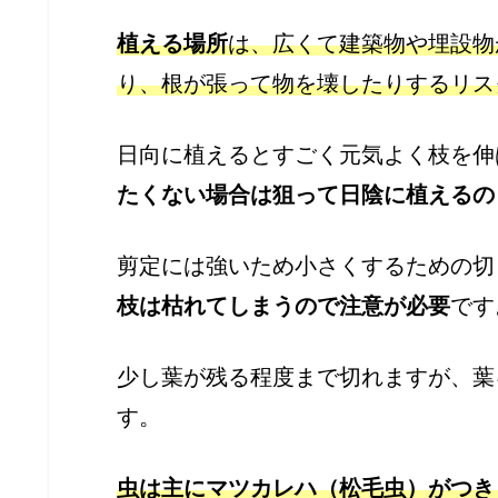
植える場所
は、広くて建築物や埋設物
り、根が張って物を壊したりするリス
日向に植えるとすごく元気よく枝を伸
たくない場合は狙って日陰に植えるの
剪定には強いため小さくするための切
枝は枯れてしまうので注意が必要
です
少し葉が残る程度まで切れますが、葉
す。
虫は主にマツカレハ（松毛虫）がつき