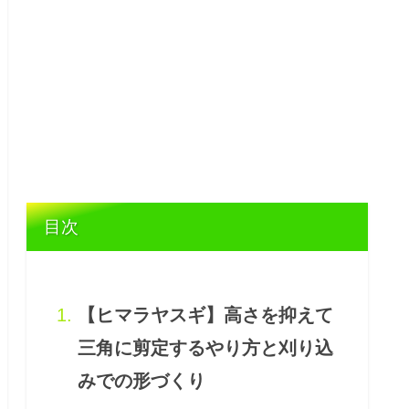
目次
【ヒマラヤスギ】高さを抑えて
三角に剪定するやり方と刈り込
みでの形づくり